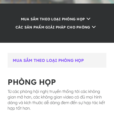
MUA SẮM THEO LOẠI PHÒNG HỌP
CÁC SẢN PHẨM GIẢI PHÁP CHO PHÒNG
MUA SẮM THEO LOẠI PHÒNG HỌP
PHÒNG HỌP
Từ các phòng hội nghị truyền thống tới các không
gian mở hơn, các không gian video có đủ mọi hình
dáng và kích thước dễ dàng đem đến sự hợp tác kết
hợp tốt hơn.