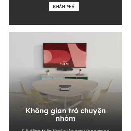
KHÁM PHÁ
Không gian trò chuyện
nhóm