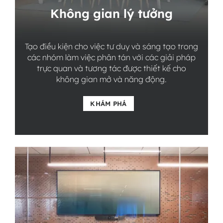
Không gian lý tưởng
Tạo điều kiện cho việc tư duy và sáng tạo trong
các nhóm làm việc phân tán với các giải pháp
trực quan và tương tác được thiết kế cho
không gian mở và năng động.
KHÁM PHÁ