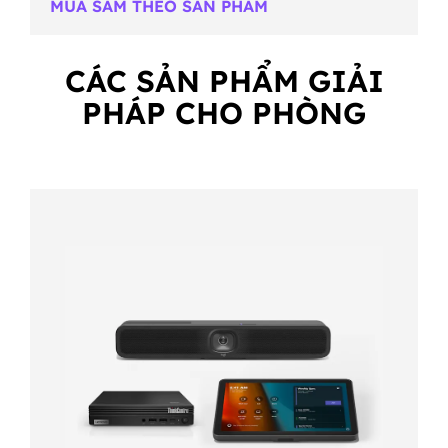
MUA SẮM THEO SẢN PHẨM
CÁC SẢN PHẨM GIẢI
PHÁP CHO PHÒNG