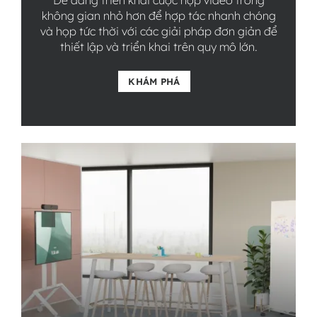
Dễ dàng triển khai cuộc họp video trong
không gian nhỏ hơn để hợp tác nhanh chóng
và họp tức thời với các giải pháp đơn giản để
thiết lập và triển khai trên quy mô lớn.
KHÁM PHÁ