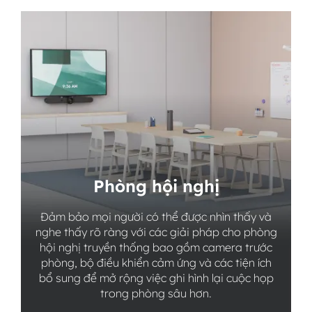
Phòng hội nghị
Đảm bảo mọi người có thể được nhìn thấy và
nghe thấy rõ ràng với các giải pháp cho phòng
hội nghị truyền thống bao gồm camera trước
phòng, bộ điều khiển cảm ứng và các tiện ích
bổ sung để mở rộng việc ghi hình lại cuộc họp
trong phòng sâu hơn.