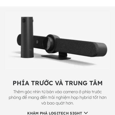
PHÍA TRƯỚC VÀ TRUNG TÂM
Thêm góc nhìn từ bàn vào camera ở phía trước
phòng để mang đến trải nghiệm họp hybrid tốt hơn
và bao quát hơn.
KHÁM PHÁ LOGITECH SIGHT