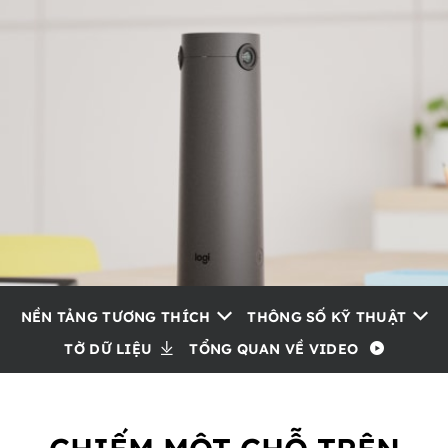
NỀN TẢNG TƯƠNG THÍCH
THÔNG SỐ KỸ THUẬT
TỜ DỮ LIỆU
TỔNG QUAN VỀ VIDEO