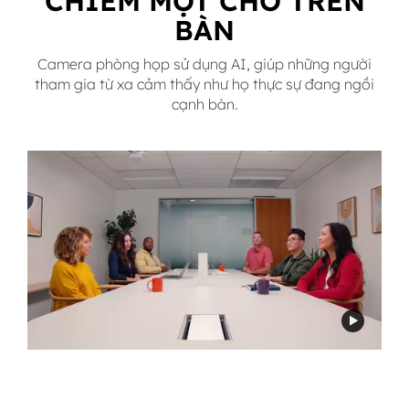
CHIẾM MỘT CHỖ TRÊN
BÀN
Camera phòng họp sử dụng AI, giúp những người
tham gia từ xa cảm thấy như họ thực sự đang ngồi
cạnh bàn.