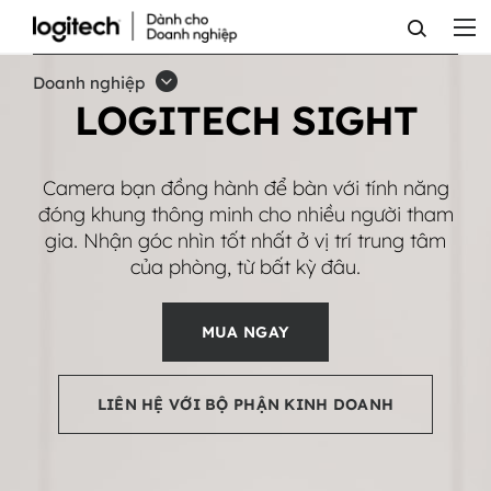
LOGITECH
SIGHT
Doanh nghiệp
LOGITECH SIGHT
Camera bạn đồng hành để bàn với tính năng
đóng khung thông minh cho nhiều người tham
gia. Nhận góc nhìn tốt nhất ở vị trí trung tâm
của phòng, từ bất kỳ đâu.
MUA NGAY
LIÊN HỆ VỚI BỘ PHẬN KINH DOANH