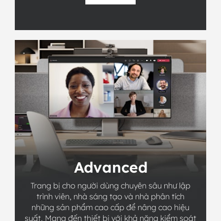
Advanced
Trang bị cho người dùng chuyên sâu như lập
trình viên, nhà sáng tạo và nhà phân tích
những sản phẩm cao cấp để nâng cao hiệu
suất. Mang đến thiết bị với khả năng kiểm soát