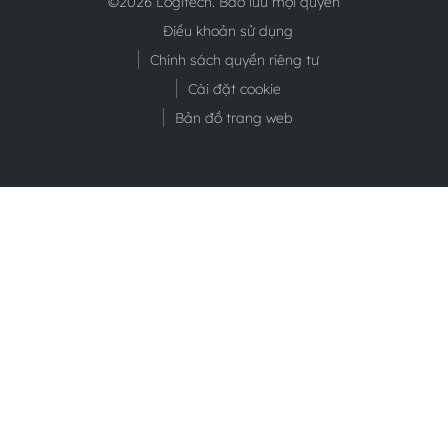
©2026 Logitech. Bảo lưu mọi quyền
Điều khoản sử dụng
Chính sách quyền riêng tư
Cài đặt cookie
Bản đồ trang web