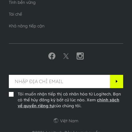
Tính bền vững
Tái chế
Khả năng tiếp cận
Tôi muốn nhận tiếp thị cá nhân hóa từ Logitech. Bạn
có thể hủy đăng ký bất cứ lúc nào. Xem
chính sách
về quyền riêng tư
của chúng tôi.
Việt Nam