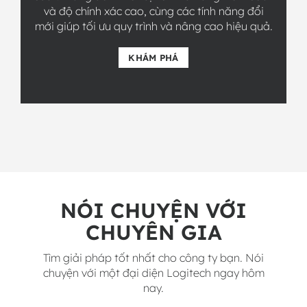
và độ chính xác cao, cùng các tính năng đổi
mới giúp tối ưu quy trình và nâng cao hiệu quả.
KHÁM PHÁ
NÓI CHUYỆN VỚI
CHUYÊN GIA
Tìm giải pháp tốt nhất cho công ty bạn. Nói
chuyện với một đại diện Logitech ngay hôm
nay.