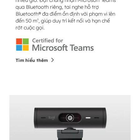
nhiều giờ. Đạt chứng nhận Microsoft Teams
qua Bluetooth riêng, tai nghe hỗ trợ
Bluetooth® đa điểm ổn định với phạm vi lên
đến 50 m¹, giúp duy trì kết nối và hạn chế
rớt cuộc gọi.
Tìm hiểu thêm