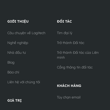
GIỚI THIỆU
ĐỐI TÁC
Câu chuyện về Logitech
Tìm đại lý
Nghề nghiệp
Trở thành Đối tác
Nhà đầu tư
Trở thành Đối tác của Liên
minh
Blog
Cổng thông tin đối tác
Báo chí
Liên hệ với chúng tôi
KHÁCH HÀNG
Tùy chọn email
GIÁ TRỊ