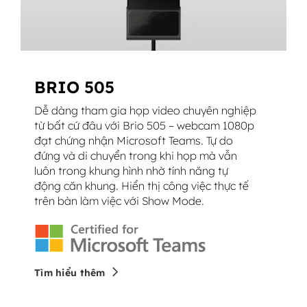
BRIO 505
Dễ dàng tham gia họp video chuyên nghiệp
từ bất cứ đâu với Brio 505 – webcam 1080p
đạt chứng nhận Microsoft Teams. Tự do
đứng và di chuyển trong khi họp mà vẫn
luôn trong khung hình nhờ tính năng tự
động căn khung. Hiển thị công việc thực tế
trên bàn làm việc với Show Mode.
Tìm hiểu thêm