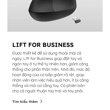
LIFT FOR BUSINESS
Được thiết kế để sử dụng thoải mái cả
ngày, Lift for Business giúp đặt tay và
ngón tay ở tư thế tự nhiên hơn, giảm căng
thẳng cho phần thân trên. Nhờ đó, mức độ
hoạt động của cơ bắp giảm rõ rệt, giúp
nhân viên làm việc hiệu quả hơn, ít bị căng
thẳng và mỏi cơ cẳng tay. Có phiên bản
cho cả người thuận tay trái và tay phải.
Tìm hiểu thêm