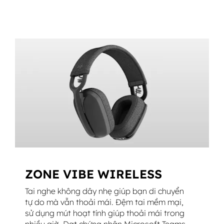
ZONE VIBE WIRELESS
Tai nghe không dây nhẹ giúp bạn di chuyển
tự do mà vẫn thoải mái. Đệm tai mềm mại,
sử dụng mút hoạt tính giúp thoải mái trong