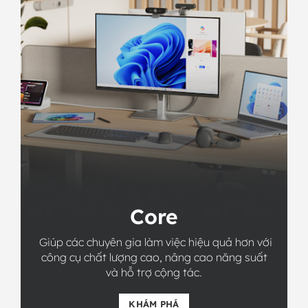
Core
Giúp các chuyên gia làm việc hiệu quả hơn với
công cụ chất lượng cao, nâng cao năng suất
và hỗ trợ cộng tác.
KHÁM PHÁ