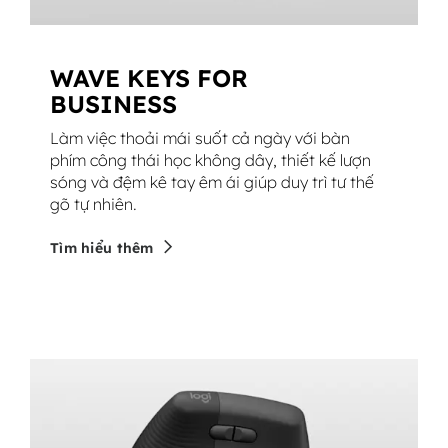
WAVE KEYS FOR
BUSINESS
Làm việc thoải mái suốt cả ngày với bàn
phím công thái học không dây, thiết kế lượn
sóng và đệm kê tay êm ái giúp duy trì tư thế
gõ tự nhiên.
Tìm hiểu thêm