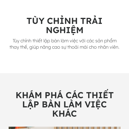
TÙY CHỈNH TRẢI
NGHIỆM
Tùy chỉnh thiết lập bàn làm việc với các sản phẩm
thay thế, giúp nâng cao sự thoải mái cho nhân viên.
KHÁM PHÁ CÁC THIẾT
LẬP BÀN LÀM VIỆC
KHÁC