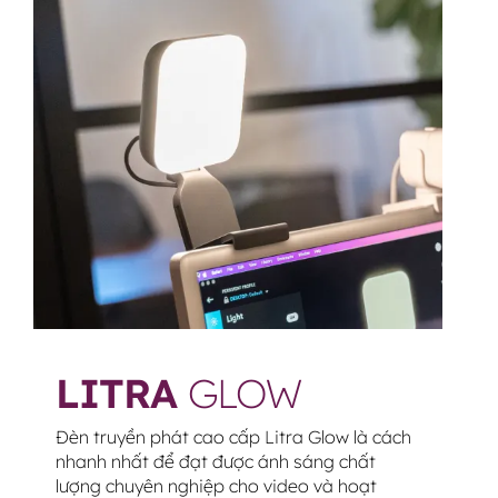
LITRA
GLOW
Đèn truyền phát cao cấp Litra Glow là cách
nhanh nhất để đạt được ánh sáng chất
lượng chuyên nghiệp cho video và hoạt