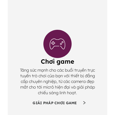
Chơi game
Tăng sức mạnh cho các buổi truyền trực
tuyến trò chơi của bạn với thiết bị đẳng
cấp chuyên nghiệp, từ các camera đẹp
mắt cho tới micrô hiện đại và giải pháp
chiếu sáng linh hoạt.
GIẢI PHÁP CHƠI GAME