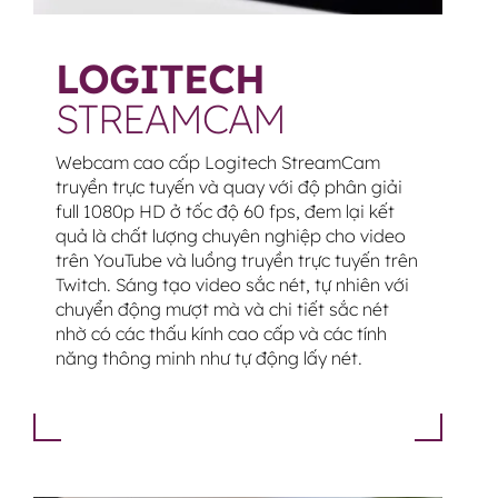
LOGITECH
STREAMCAM
Webcam cao cấp Logitech StreamCam
truyền trực tuyến và quay với độ phân giải
full 1080p HD ở tốc độ 60 fps, đem lại kết
quả là chất lượng chuyên nghiệp cho video
trên YouTube và luồng truyền trực tuyến trên
Twitch. Sáng tạo video sắc nét, tự nhiên với
chuyển động mượt mà và chi tiết sắc nét
nhờ có các thấu kính cao cấp và các tính
năng thông minh như tự động lấy nét.