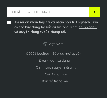
Tôi muốn nhận tiếp thị cá nhân hóa từ Logitech. Bạn
có thể hủy đăng ký bất cứ lúc nào. Xem
chính sách
về quyền riêng tư
của chúng tôi.
Việt Nam
©2026 Logitech. Bảo lưu mọi quyền
Điều khoản sử dụng
Chính sách quyền riêng tư
Cài đặt cookie
Bản đồ trang web