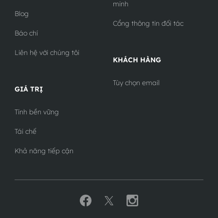
minh
Blog
Cổng thông tin đối tác
Báo chí
Liên hệ với chúng tôi
KHÁCH HÀNG
Tùy chọn email
GIÁ TRỊ
Tính bền vững
Tái chế
Khả năng tiếp cận