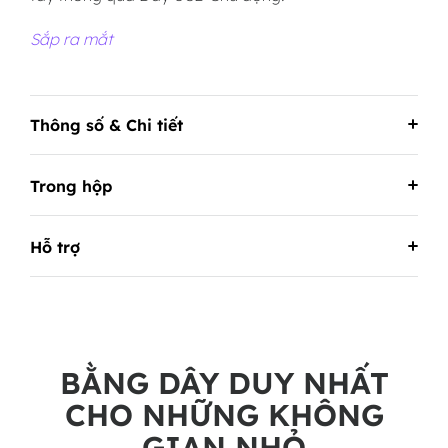
Sắp ra mắt
Thông số & Chi tiết
Trong hộp
Hỗ trợ
BẰNG DÂY DUY NHẤT
CHO NHỮNG KHÔNG
GIAN NHỎ