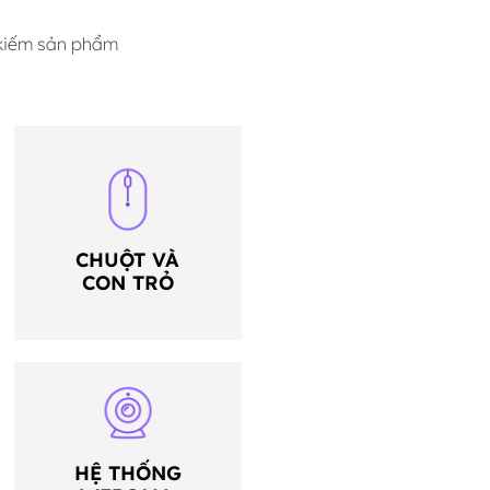
 kiếm sản phẩm
CHUỘT VÀ
CON TRỎ
HỆ THỐNG