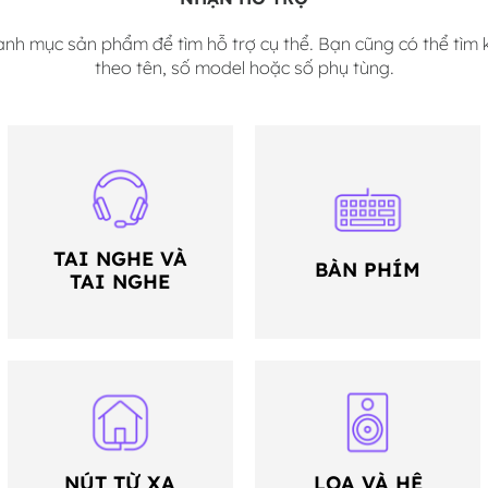
anh mục sản phẩm để tìm hỗ trợ cụ thể. Bạn cũng có thể tìm
theo tên, số model hoặc số phụ tùng.
TAI NGHE VÀ
BÀN PHÍM
TAI NGHE
NÚT TỪ XA
LOA VÀ HỆ