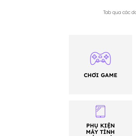
Tab qua các d
CHƠI GAME
PHỤ KIỆN
MÁY TÍNH