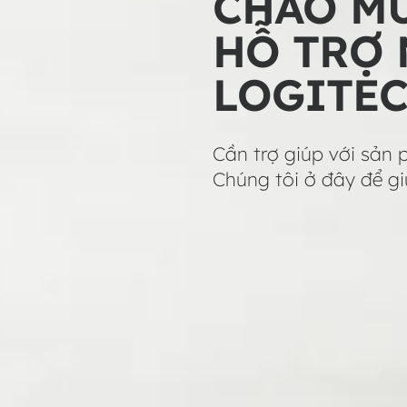
CHÀO M
HỖ TRỢ
LOGITE
Cần trợ giúp với sản
Chúng tôi ở đây để gi