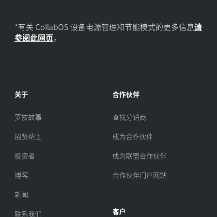
*有关 CollabOS 设备电源管理和节能模式的更多信息
请
参阅此网页
。
关于
合作伙伴
罗技故事
查找分销商
招贤纳士
成为合作伙伴
投资者
成为联盟合作伙伴
博客
合作伙伴门户网站
新闻
客户
联系我们