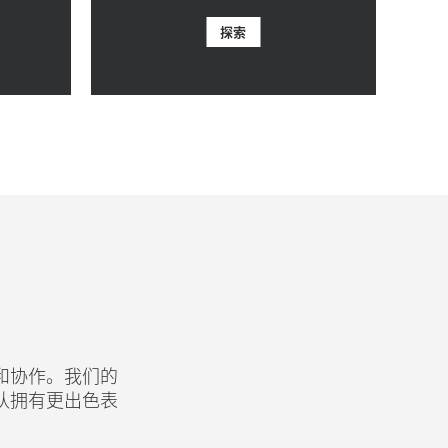
探索
和协作。我们的
队拥有更出色表