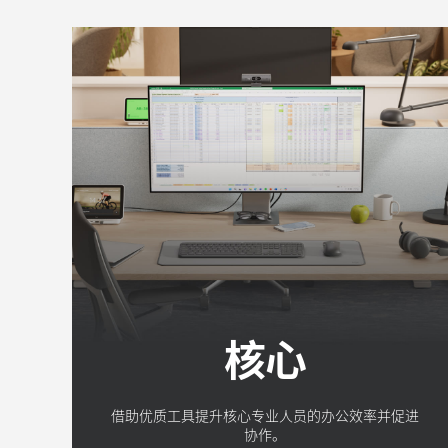
核心
借助优质工具提升核心专业人员的办公效率并促进
协作。