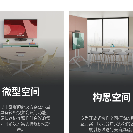
微型空间
构思空间
单易于部署的解决方案让小型
间具备轻松视频会议的功能，
满足快速协作和临时会议的需
专为开放式协作空间打造的
，同时解决方案支持规模化部
互方案，助力分布式办公的
署。
展创意讨论与头脑风暴