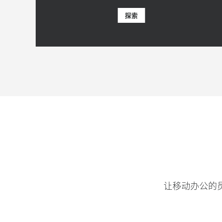
探索
让移动办公的