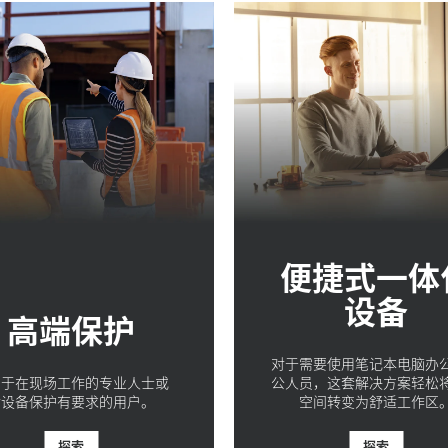
便捷式一体
设备
高端保护
对于需要使用笔记本电脑办
用于在现场工作的专业人士或
公人员，这套解决方案轻松
对设备保护有要求的用户。
空间转变为舒适工作区
探索
探索