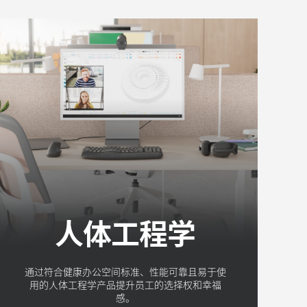
人体工程学
通过符合健康办公空间标准、性能可靠且易于使
用的人体工程学产品提升员工的选择权和幸福
感。