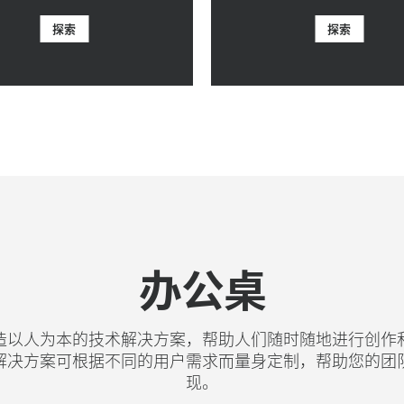
探索
探索
办公桌
造以人为本的技术解决方案，帮助人们随时随地进行创作
解决方案可根据不同的用户需求而量身定制，帮助您的团
现。