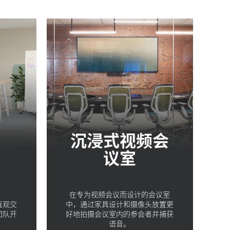
沉浸式视频会
议室
在专为视频会议而设计的会议室
直观交
中，通过家具设计和摄像头放置更
团队开
好地拍摄会议室内的参会者并捕获
。
语音。