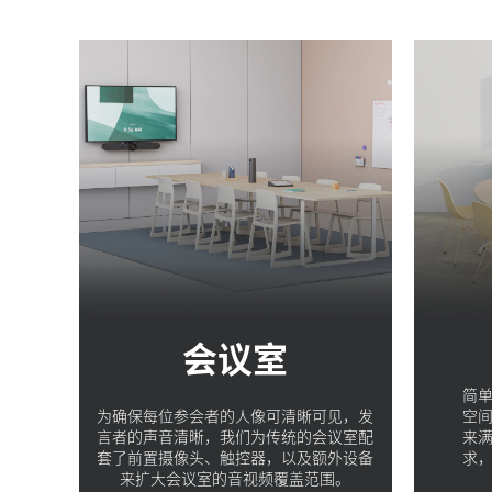
会议室
简
为确保每位参会者的人像可清晰可见，发
空
言者的声音清晰，我们为传统的会议室配
来
套了前置摄像头、触控器，以及额外设备
求
来扩大会议室的音视频覆盖范围。