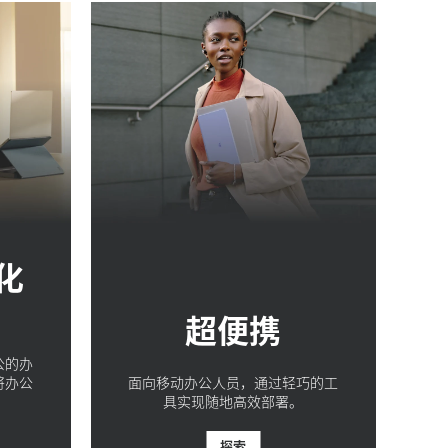
化
超便携
公的办
将办公
面向移动办公人员，通过轻巧的工
。
具实现随地高效部署。
探索