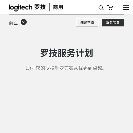
服
务
商业
配置空间
联系销售
和
软
件
罗技服务计划
助力您的罗技解决方案从优秀到卓越。