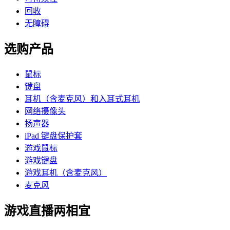
回收
无障碍
选购产品
鼠标
键盘
耳机（含麦克风）和入耳式耳机
网络摄像头
扬声器
iPad 键盘保护套
游戏鼠标
游戏键盘
游戏耳机（含麦克风）
麦克风
游戏直播两相宜