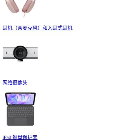
耳机（含麦克风）和入耳式耳机
网络摄像头
iPad 键盘保护套