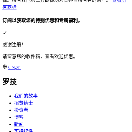
标。所有其他第三方商标均为其各自所有者的财产。
查看所
有商标
订阅以获取您的特别优惠和专属福利。
感谢注册！
请留意您的收件箱，查看欢迎优惠。
CN,zh
罗技
我们的故事
招贤纳士
投资者
博客
新闻
可持续性