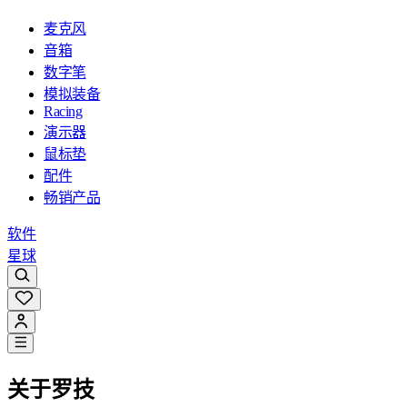
麦克风
音箱
数字笔
模拟装备
Racing
演示器
鼠标垫
配件
畅销产品
软件
星球
关于罗技