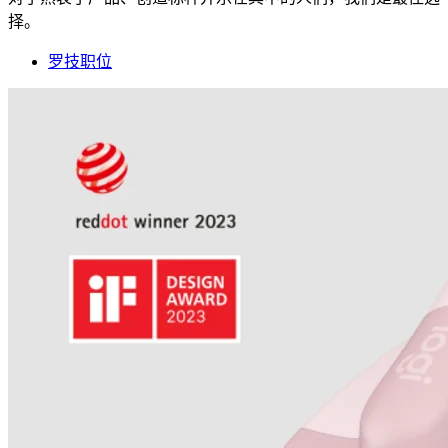
择。
罗技职位