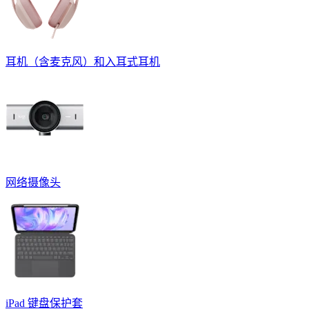
耳机（含麦克风）和入耳式耳机
网络摄像头
iPad 键盘保护套