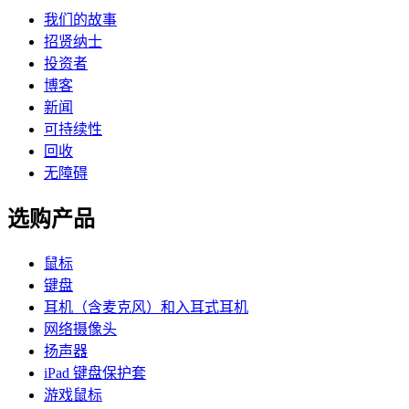
我们的故事
招贤纳士
投资者
博客
新闻
可持续性
回收
无障碍
选购产品
鼠标
键盘
耳机（含麦克风）和入耳式耳机
网络摄像头
扬声器
iPad 键盘保护套
游戏鼠标