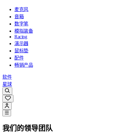
麦克风
音箱
数字笔
模拟装备
Racing
演示器
鼠标垫
配件
畅销产品
软件
星球
我们的领导团队