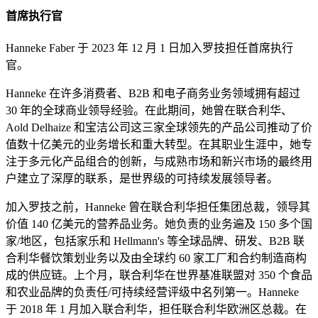
首席执行官
Hanneke Faber 于 2023 年 12 月 1 日加入罗技担任首席执行
官。
Hanneke 在许多消费者、B2B 和电子商务业务领域拥有超过
30 年的全球商业领导经验。在此期间，她曾在联合利华、
Aold Delhaize 和宝洁公司这三家全球领先的产品公司推动了价
值数十亿美元的业务增长和重大转型。在其职业生涯中，她专
注于多元化产品组合的创新，与成熟市场和新兴市场的最终用
户建立了深厚的联系，是世界级的可持续发展领导者。
加入罗技之前，Hanneke 曾在联合利华担任集团总裁，领导其
价值 140 亿美元的营养品业务。她负责的业务遍及 150 多个国
家/地区，包括家乐和 Hellmann's 等全球品牌、研发、B2B 联
合利华餐饮策划业务以及由全球约 60 家工厂和合约制造商构
成的供应链。上个月，联合利华在世界基准联盟对 350 个食品
和农业品牌的负责任/可持续经营评级中名列第一。Hanneke
于 2018 年 1 月加入联合利华，担任联合利华欧洲区总裁。在