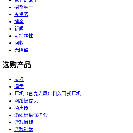
我们的故事
招贤纳士
投资者
博客
新闻
可持续性
回收
无障碍
选购产品
鼠标
键盘
耳机（含麦克风）和入耳式耳机
网络摄像头
扬声器
iPad 键盘保护套
游戏鼠标
游戏键盘