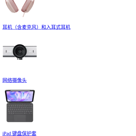
耳机（含麦克风）和入耳式耳机
网络摄像头
iPad 键盘保护套