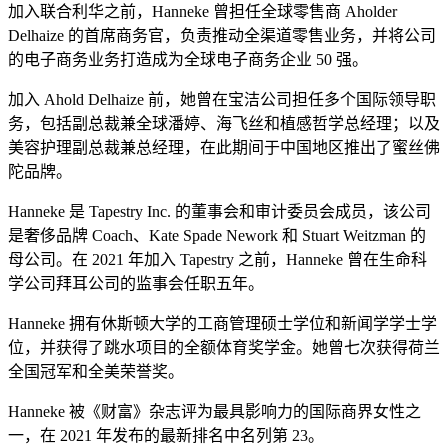
加入联合利华之前，Hanneke 曾担任全球零售商 Aholder
Delhaize 的首席商务官，负责推动全渠道零售业务，并将公司
的电子商务业务打造成为全球电子商务企业 50 强。
加入 Ahold Delhaize 前，她曾在宝洁公司担任多个国际领导职
务，包括副总裁兼全球潘婷、海飞丝和植感哲学总经理；以及
美容护理副总裁兼总经理，在此期间于中国地区推出了蜜丝佛
陀品牌。
Hanneke 是 Tapestry Inc. 的董事会和审计委员会成员，该公司
是奢侈品牌 Coach、Kate Spade Nework 和 Stuart Weitzman 的
母公司。在 2021 年加入 Tapestry 之前，Hanneke 曾在生命科
学公司拜耳公司的监事会任职五年。
Hanneke 拥有休斯顿大学的工商管理硕士学位和新闻学学士学
位，并获得了跳水项目的全额体育奖学金。她曾七次获得荷兰
全国冠军和全美荣誉奖。
Hanneke 被《财富》杂志评为最具影响力的国际商界女性之
一，在 2021 年发布的最新排名中名列第 23。