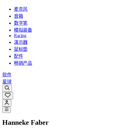
麦克风
音箱
数字笔
模拟装备
Racing
演示器
鼠标垫
配件
畅销产品
软件
星球
Hanneke Faber