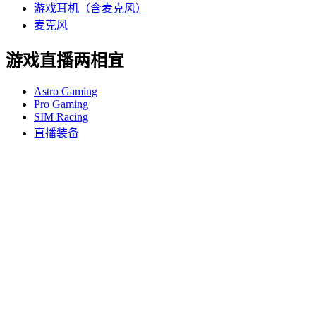
游戏耳机（含麦克风）
麦克风
游戏直播两相宜
Astro Gaming
Pro Gaming
SIM Racing
直播装备
支持
个人支持
游戏支持
商业和教育支持
联系我们
软件