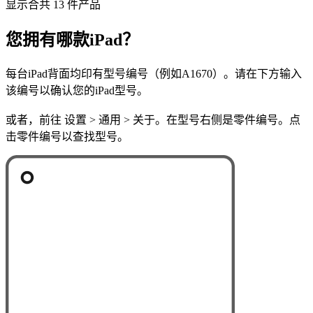
显示合共 13 件产品
您拥有哪款iPad？
每台iPad背面均印有型号编号（例如A1670）。请在下方输入
该编号以确认您的iPad型号。
或者，前往 设置 > 通用 > 关于。在型号右侧是零件编号。点
击零件编号以查找型号。