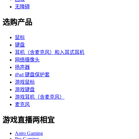
无障碍
选购产品
鼠标
键盘
耳机（含麦克风）和入耳式耳机
网络摄像头
扬声器
iPad 键盘保护套
游戏鼠标
游戏键盘
游戏耳机（含麦克风）
麦克风
游戏直播两相宜
Astro Gaming
Pro Gaming