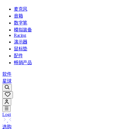
麦克风
音箱
数字笔
模拟装备
Racing
演示器
鼠标垫
配件
畅销产品
软件
星球
Logi
选购