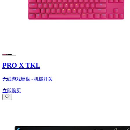
PRO X TKL
无线游戏键盘 - 机械开关
立即购买