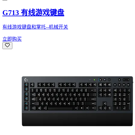
G713 有线游戏键盘
有线游戏键盘和掌托--机械开关
立即购买