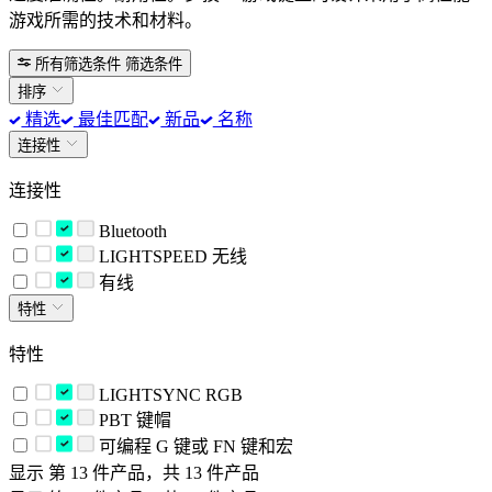
游戏所需的技术和材料。
所有筛选条件
筛选条件
排序
精选
最佳匹配
新品
名称
连接性
连接性
Bluetooth
LIGHTSPEED 无线
有线
特性
特性
LIGHTSYNC RGB
PBT 键帽
可编程 G 键或 FN 键和宏
显示 第 13 件产品，共 13 件产品