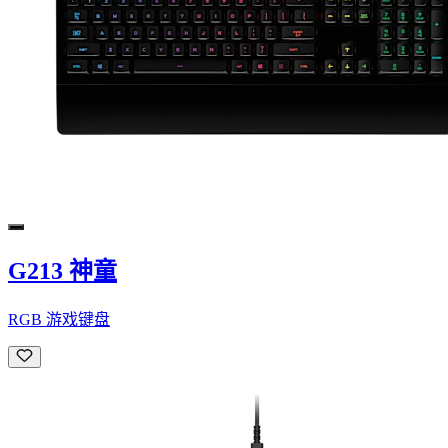
G213 神童
RGB 游戏键盘