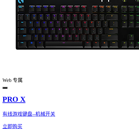
Web 专属
PRO X
有线游戏键盘--机械开关
立即购买