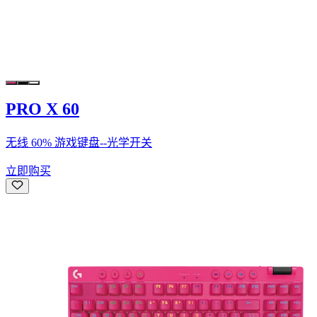
PRO X 60
无线 60% 游戏键盘--光学开关
立即购买