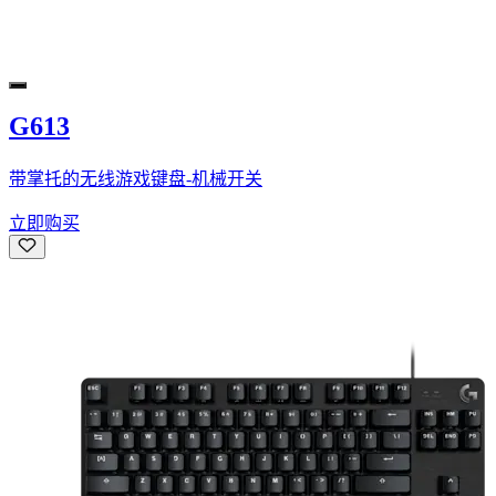
G613
带掌托的无线游戏键盘-机械开关
立即购买