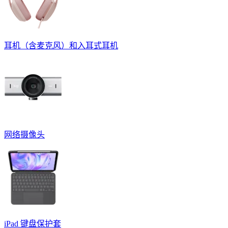
耳机（含麦克风）和入耳式耳机
网络摄像头
iPad 键盘保护套