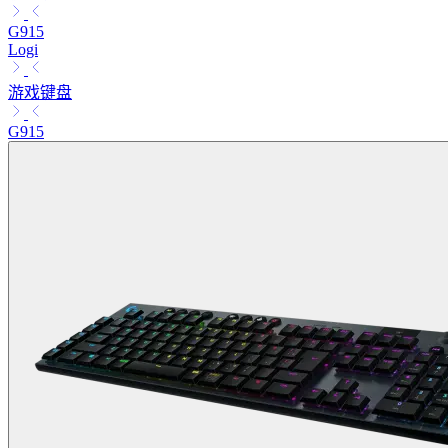
G915
Logi
游戏键盘
G915