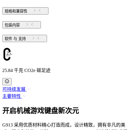
规格和兼容性
包装内容
软件 与 支持
25.84
25.84 千克 CO2e 碳足迹
可持续发展
主要特性
开启机械游戏键盘新次元
G913 采用优质材料精心打造而成，设计精致，拥有非凡的美