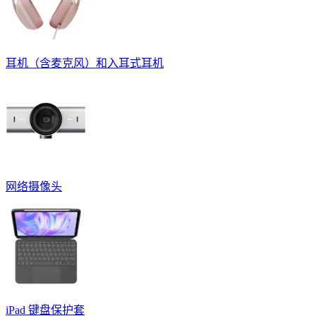
耳机（含麦克风）和入耳式耳机
网络摄像头
iPad 键盘保护套