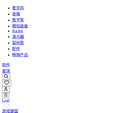
麦克风
音箱
数字笔
模拟装备
Racing
演示器
鼠标垫
配件
畅销产品
软件
星球
Logi
游戏键盘