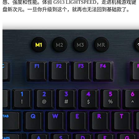
感、强度和性能。体验 G913 LIGHTSPEED，走进机械游戏键
盘新次元。一旦你升级到这个，就再也无法回到基础款了。