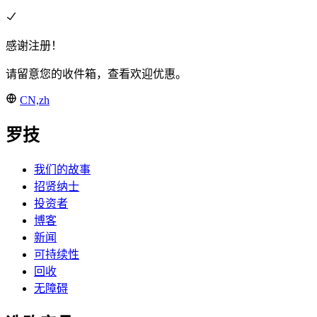
感谢注册！
请留意您的收件箱，查看欢迎优惠。
CN,zh
罗技
我们的故事
招贤纳士
投资者
博客
新闻
可持续性
回收
无障碍