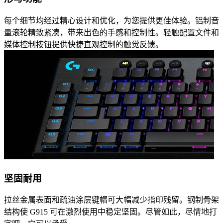
每个细节均经过精心设计和优化，为您提供更佳体验。铝制音
量滚轮精致紧凑，带来出色的手感和控制性。轻触配置文件和
媒体控制按钮提供快捷直观控制的触觉反馈。
坚固耐用
拉丝金属表面和疏油涂层键帽可大幅减少指印残留。钢制骨架
结构使 G915 可在激烈使用中稳定坚固。尽管如此，尽情地打