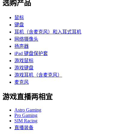
选购产品
鼠标
键盘
耳机（含麦克风）和入耳式耳机
网络摄像头
扬声器
iPad 键盘保护套
游戏鼠标
游戏键盘
游戏耳机（含麦克风）
麦克风
游戏直播两相宜
Astro Gaming
Pro Gaming
SIM Racing
直播装备