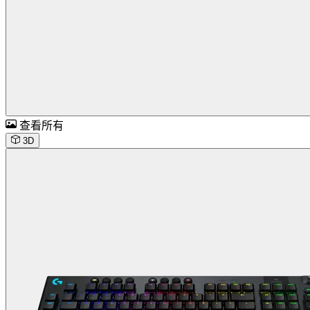
查看所有
3D