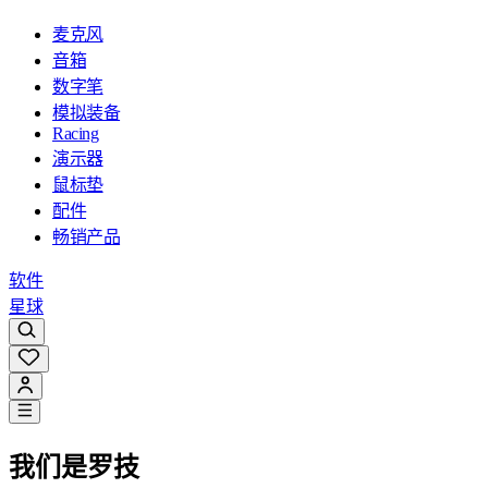
麦克风
音箱
数字笔
模拟装备
Racing
演示器
鼠标垫
配件
畅销产品
软件
星球
我们是罗技