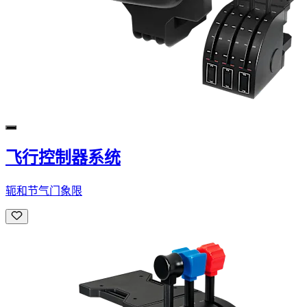
飞行控制器系统
轭和节气门象限