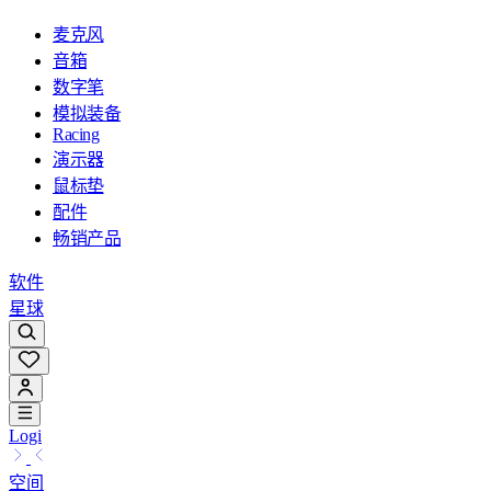
麦克风
音箱
数字笔
模拟装备
Racing
演示器
鼠标垫
配件
畅销产品
软件
星球
Logi
空间