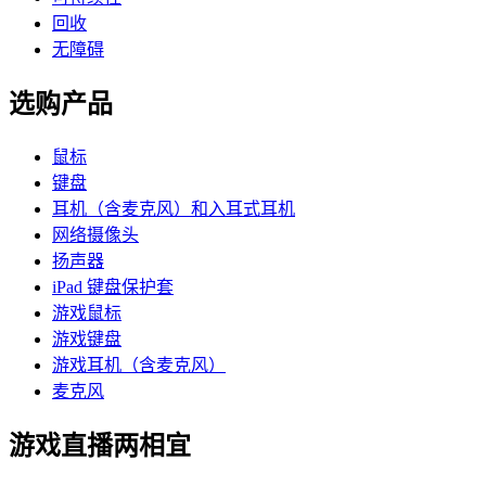
回收
无障碍
选购产品
鼠标
键盘
耳机（含麦克风）和入耳式耳机
网络摄像头
扬声器
iPad 键盘保护套
游戏鼠标
游戏键盘
游戏耳机（含麦克风）
麦克风
游戏直播两相宜