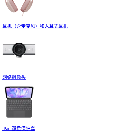
耳机（含麦克风）和入耳式耳机
网络摄像头
iPad 键盘保护套