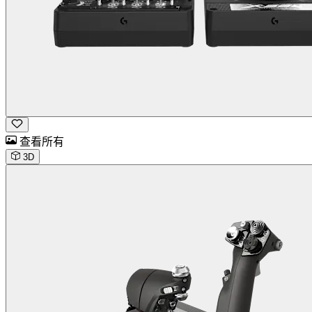
查看所有
3D