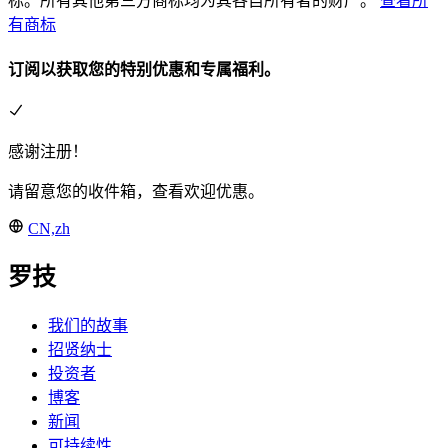
标。所有其他第三方商标均为其各自所有者的财产。
查看所
有商标
订阅以获取您的特别优惠和专属福利。
感谢注册！
请留意您的收件箱，查看欢迎优惠。
CN,zh
罗技
我们的故事
招贤纳士
投资者
博客
新闻
可持续性