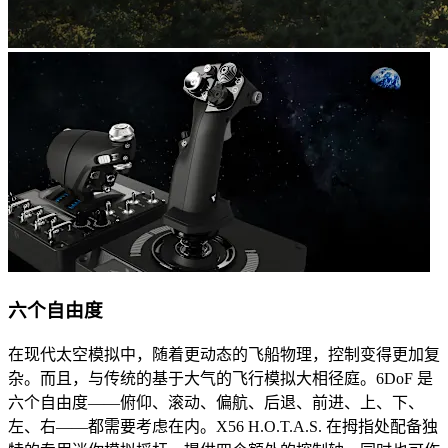
六个自由度
在现代太空模拟中，随着更动态的飞船物理，控制变得更加复
杂。而且，与传统的基于大气的飞行模拟大相径庭。6DoF 是
六个自由度——俯仰、滚动、偏航、后退、前进、上、下、
左、右——都需要考虑在内。X56 H.O.T.A.S. 在拇指处配备独