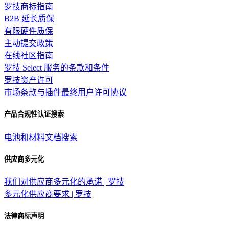
罗技商标指南
B2B 延长质保
有限硬件质保
主动提交政策
在线社区指南
罗技 Select 服务的条款和条件
罗技资产许可
市场条款与插件最终用户许可协议
产品合规性认证搜索
电池和材料文档搜索
供应商多元化
我们对供应商多元化的承诺 | 罗技
多元化供应商要求 | 罗技
法律商标声明