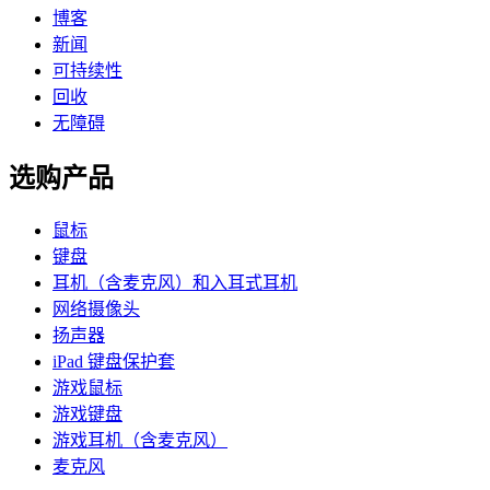
博客
新闻
可持续性
回收
无障碍
选购产品
鼠标
键盘
耳机（含麦克风）和入耳式耳机
网络摄像头
扬声器
iPad 键盘保护套
游戏鼠标
游戏键盘
游戏耳机（含麦克风）
麦克风