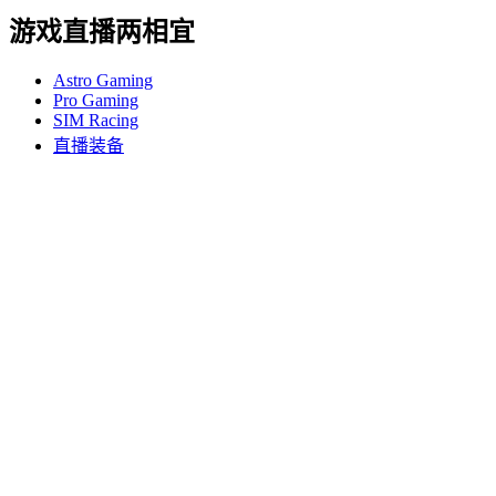
游戏直播两相宜
Astro Gaming
Pro Gaming
SIM Racing
直播装备
支持
个人支持
游戏支持
商业和教育支持
联系我们
软件
为游戏和直播打造的 G Hub
性能出色的 Options+