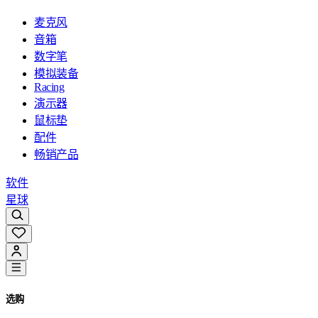
麦克风
音箱
数字笔
模拟装备
Racing
演示器
鼠标垫
配件
畅销产品
软件
星球
选购