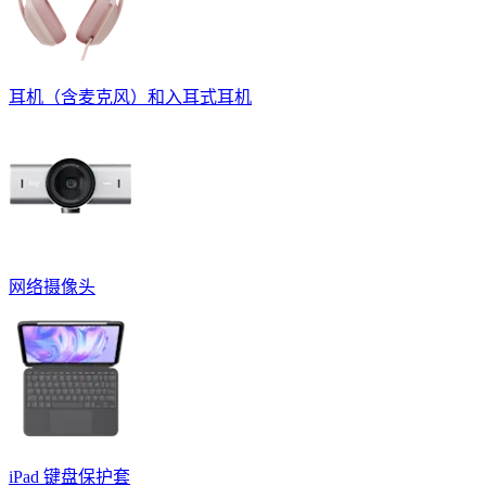
耳机（含麦克风）和入耳式耳机
网络摄像头
iPad 键盘保护套