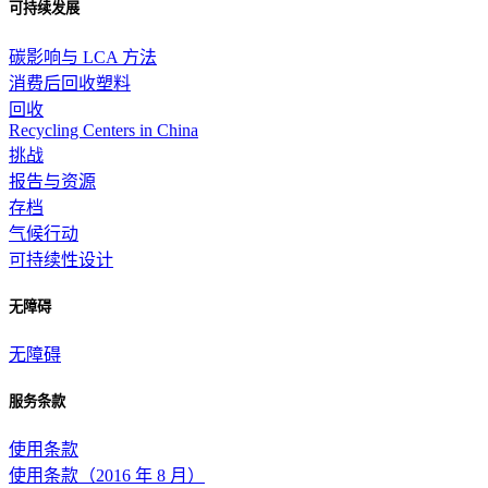
可持续发展
碳影响与 LCA 方法
消费后回收塑料
回收
Recycling Centers in China
挑战
报告与资源
存档
气候行动
可持续性设计
无障碍
无障碍
服务条款
使用条款
使用条款（2016 年 8 月）