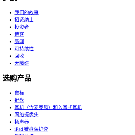
我们的故事
招贤纳士
投资者
博客
新闻
可持续性
回收
无障碍
选购产品
鼠标
键盘
耳机（含麦克风）和入耳式耳机
网络摄像头
扬声器
iPad 键盘保护套