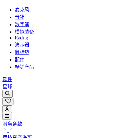
麦克风
音箱
数字笔
模拟装备
Racing
演示器
鼠标垫
配件
畅销产品
软件
星球
服务条款
罗技资产许可