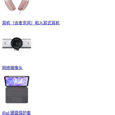
耳机（含麦克风）和入耳式耳机
网络摄像头
iPad 键盘保护套