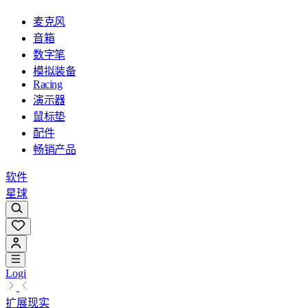
麦克风
音箱
数字笔
模拟装备
Racing
演示器
鼠标垫
配件
畅销产品
软件
星球
Logi
扩展现实