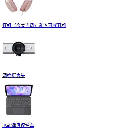
耳机（含麦克风）和入耳式耳机
网络摄像头
iPad 键盘保护套