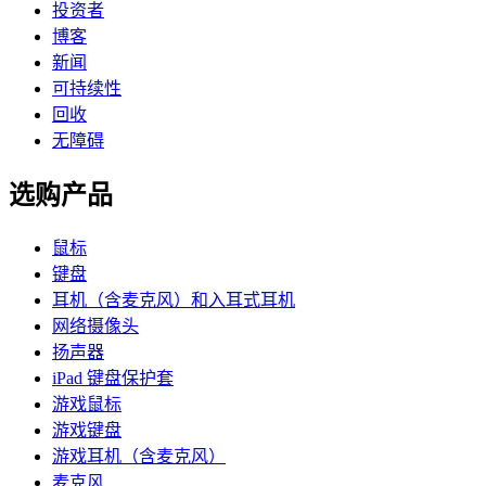
投资者
博客
新闻
可持续性
回收
无障碍
选购产品
鼠标
键盘
耳机（含麦克风）和入耳式耳机
网络摄像头
扬声器
iPad 键盘保护套
游戏鼠标
游戏键盘
游戏耳机（含麦克风）
麦克风