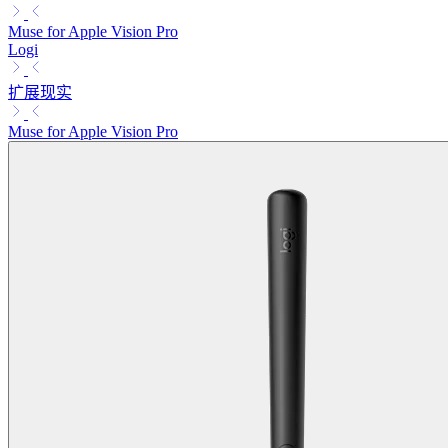
Muse for Apple Vision Pro
Logi
扩展现实
Muse for Apple Vision Pro