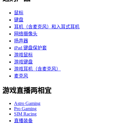
鼠标
键盘
耳机（含麦克风）和入耳式耳机
网络摄像头
扬声器
iPad 键盘保护套
游戏鼠标
游戏键盘
游戏耳机（含麦克风）
麦克风
游戏直播两相宜
Astro Gaming
Pro Gaming
SIM Racing
直播装备