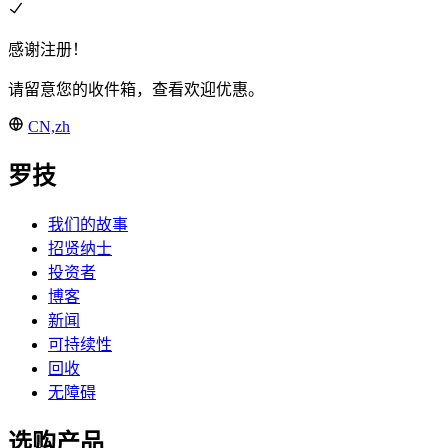
感谢注册！
请留意您的收件箱，查看欢迎优惠。
CN,zh
罗技
我们的故事
招贤纳士
投资者
博客
新闻
可持续性
回收
无障碍
选购产品