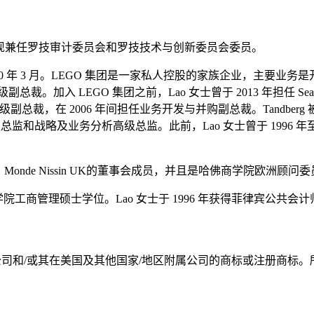
非执行董事，现兼任罗技审计委员会和罗技技术与创新委员会委员。
 2020 年 3 月。LEGO 集团是一家私人控股的家族企业，主要业
入 LEGO 集团之前，Lao 女士曾于 2013 年担任 Seadril
副总裁，在 2006 年间担任业务开发与并购副总裁。Tandberg 被互联
监和战略及业务分析高级总监。此前，Lao 女士曾于 1996 年至 2000 年在 Mc
opedia Tbk、Monde Nissin UK的董事会成员，并且是哈佛商学院欧洲
工商管理硕士学位。Lao 女士于 1996 年获得菲律宾公共会
罗技欧洲公司和/或其在美国及其他国家/地区附属公司的商标或注册