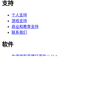
支持
个人支持
游戏支持
商业和教育支持
联系我们
软件
为游戏和直播打造的 G Hub
性能出色的 Options+
罗技
选购产品
游戏直播两相宜
支持