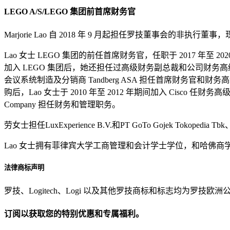
LEGO A/S/LEGO 集团前首席财务官
Marjorie Lao 自 2018 年 9 月起担任罗技董事会的
Lao 女士 LEGO 集团的前任首席财务官，任职于 2017 年至
加入 LEGO 集团后，她还担任过高级财务副总裁和公司财务高级副总裁。加
会议系统制造及分销商 Tandberg ASA 担任首席财务官和财务高级
购后，Lao 女士于 2010 年至 2012 年期间加入 Cisco 任财务高级总
Company 担任财务和管理职务。
劳女士担任LuxExperience B.V.和PT GoTo Gojek Tok
Lao 女士拥有菲律宾大学工商管理和会计学士学位，和哈佛商学院
法律商标声明
罗技、Logitech、Logi 以及其他罗技商标和标志均为
订阅以获取您的特别优惠和专属福利。