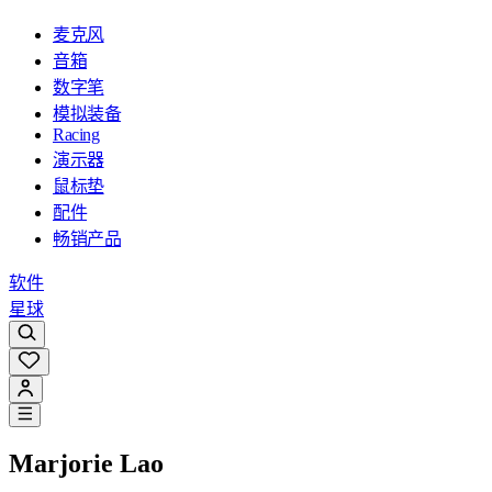
麦克风
音箱
数字笔
模拟装备
Racing
演示器
鼠标垫
配件
畅销产品
软件
星球
Marjorie Lao