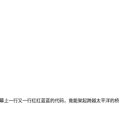
，屏幕上一行又一行红红蓝蓝的代码，竟能架起跨越太平洋的桥