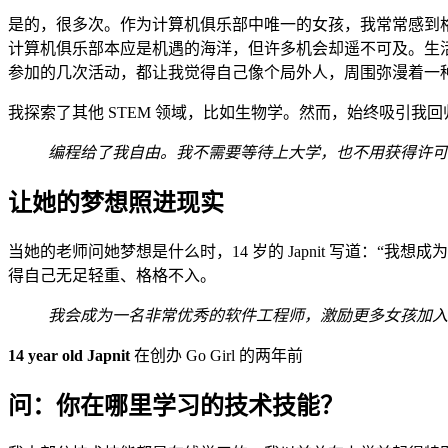
是的，很多次。作为计算机俱乐部中唯一的女孩，我常常感到
计算机俱乐部本应是机遇的海洋，但许多机会却遥不可及。生
参加的几次活动，都让我觉得自己像个局外人，周围弥漫着一
我探索了其他 STEM 领域，比如生物学。然而，始终吸引我
编程给了我自由。我不需要等待上大学，也不用获得许可
让她的梦想照进现实
当她的老师问她梦想是什么时，14 岁的 Japnit 写道：“我
得自己无足轻重、格格不入。
我会成为一名非常优秀的软件工程师，激励更多女孩加入 
14 year old Japnit
在创办 Go Girl 的两年前
问：你在哪里学习的技术技能？