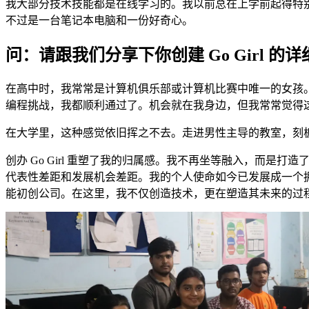
我大部分技术技能都是在线学习的。我以前总在上学前起得特
不过是一台笔记本电脑和一份好奇心。
问：请跟我们分享下你创建 Go Girl 的
在高中时，我常常是计算机俱乐部或计算机比赛中唯一的女孩
编程挑战，我都顺利通过了。机会就在我身边，但我常常觉得
在大学里，这种感觉依旧挥之不去。走进男性主导的教室，刻
创办 Go Girl 重塑了我的归属感。我不再坐等融入，而是打
代表性差距和发展机会差距。我的个人使命如今已发展成一个拥有
能初创公司。在这里，我不仅创造技术，更在塑造其未来的过