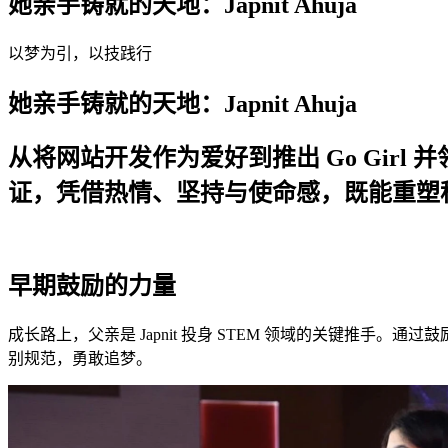
她亲手铸就的天地：Japnit Ahuja
以梦为引，以技践行
她亲手铸就的天地：Japnit Ahuja
从将网站开发作为爱好到推出 Go Girl
证，凭借热情、坚持与使命感，既能重塑科
早期鼓励的力量
成长路上，父亲是 Japnit 投身 STEM 领域的关键推手
别规范，勇敢追梦。