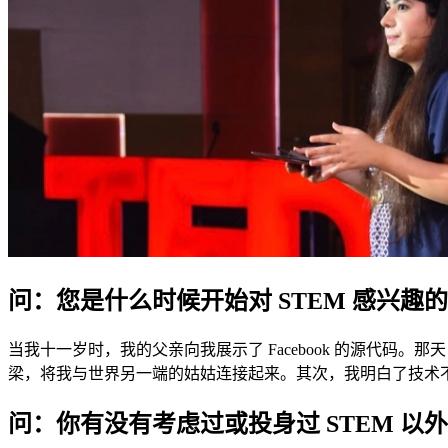
问：您是什么时候开始对 STEM 感兴趣
当我十一岁时，我的父亲向我展示了 Facebook 的源代
梁，将我与世界另一端的姑姑连接起来。其次，我明白了技术
问：你有没有考虑过或投身过 STEM 