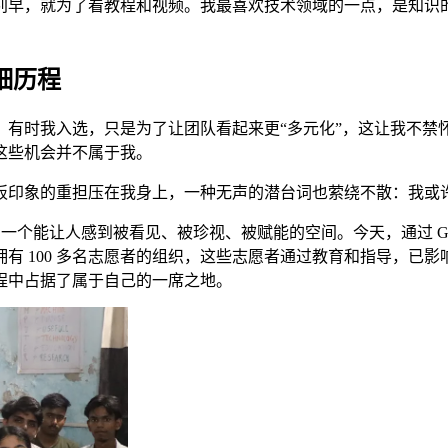
别早，就为了看教程和视频。我最喜欢技术领域的一点，是知识
详细历程
。有时我入选，只是为了让团队看起来更“多元化”，这让我不禁
这些机会并不属于我。
板印象的重担压在我身上，一种无声的潜台词也萦绕不散：我或
造了一个能让人感到被看见、被珍视、被赋能的空间。今天，通过 Go 
 100 多名志愿者的组织，这些志愿者通过教育和指导，已影响
程中占据了属于自己的一席之地。