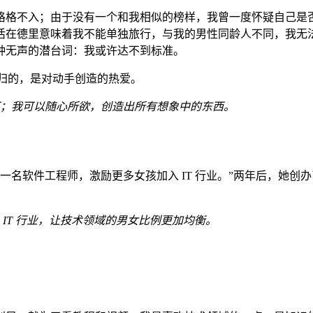
格格不入；由于没有一个和我相似的榜样，我曾一度怀疑自己是
活在德里意味着我不能单独旅行，与我的男性同龄人不同，我无
种无声的潜台词：我或许达不到标准。
回归的，是对动手创造的热爱。
；我可以随心所欲，创造出所有想象中的东西。
想成为一名软件工程师，激励更多女孩加入 IT 行业。”两年后，她创
IT 行业，让技术领域的男女比例更加均衡。