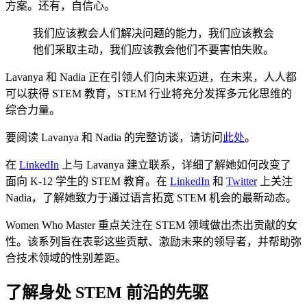
方案。还有，自信心。
我们应该教会人们解决问题的能力，我们应该教会
他们采取主动，我们应该教会他们不要害怕失败。
Lavanya 和 Nadia 正在引领人们向未来迈进，在未来，人人都
可以获得 STEM 教育，STEM 行业将充分发挥多元化思维的
综合力量。
要阅读 Lavanya 和 Nadia 的完整访谈，请访问
此处
。
在
LinkedIn
上与 Lavanya 建立联系，详细了解她如何改变了
面向 K-12 学生的 STEM 教育。在
LinkedIn
和
Twitter
上关注
Nadia，了解她致力于通过语言拓宽 STEM 机会的最新动态。
Women Who Master 重点关注在 STEM 领域做出杰出贡献的女
性。该系列旨在表彰这些贡献、激励未来的领导者，并帮助弥
合技术领域的性别差距。
了解身处 STEM 前沿的先驱