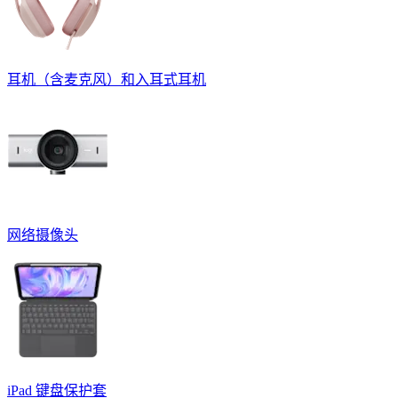
耳机（含麦克风）和入耳式耳机
网络摄像头
iPad 键盘保护套