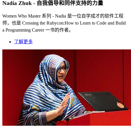
Nadia Zhuk - 自我倡导和同伴支持的力量
Women Who Master 系列 - Nadia 是一位自学成才的软件工程
师，也是 Crossing the Rubycon:How to Learn to Code and Build
a Programming Career 一书的作者。
了解更多