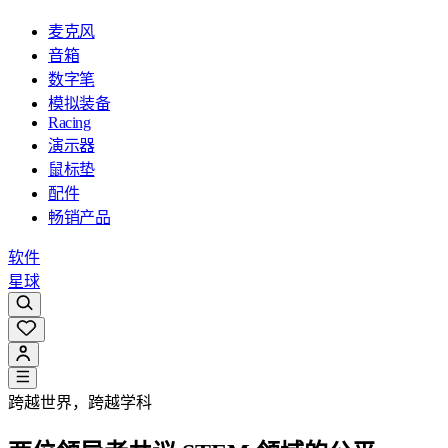
麦克风
音箱
数字笔
模拟装备
Racing
演示器
鼠标垫
配件
畅销产品
软件
星球
跨越世界，跨越学科