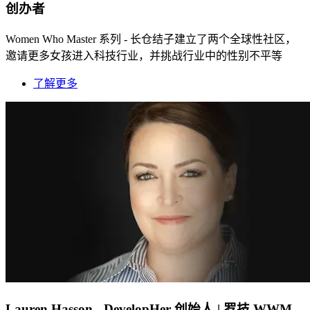
创办者
Women Who Master 系列 - 长仓结子建立了两个全球性社区，
邀请更多女孩进入科技行业，并挑战行业中的性别不平等
了解更多
Lauren Hasson - DevelopHer 创始人 | 罗技 WWM