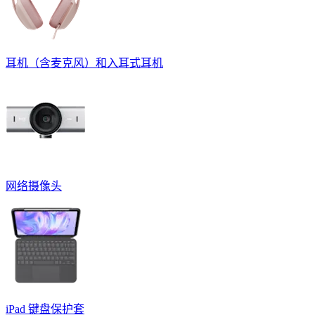
耳机（含麦克风）和入耳式耳机
网络摄像头
iPad 键盘保护套