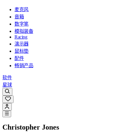
麦克风
音箱
数字笔
模拟装备
Racing
演示器
鼠标垫
配件
畅销产品
软件
星球
Christopher Jones