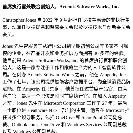
首席执行官兼联合创始人，Artemis Software Works, Inc.
Christopher Jones 自 2022 年 9 月起担任罗技董事会的非执行董
事，现兼任罗技提名和监管委员会以及罗技技术与创新委员会
委员。
Jones 先生曾服务于从跨国公司到早期初创公司等多家不同规
模的企业，在产品开发和业务扩展方面拥有 30 多年的经验。
他目前是 Artemis Software Works, Inc. 的首席执行官和联合创
始人，这是一家专注于工作和家庭生产力的人工智能软件公
司。在创办 Artemis Software Works 之前，他在 Amperity, Inc.
工作了七年，该公司提供智能客户数据平台，为全球消费品牌
赋能。在 Amperity 任职期间，他曾担任过首席产品官、首席
客户官，最后一个职位是临时首席执行官。在加入 Amperity
之前，Jones 先生在 Microsoft Corporation 工作了 27 年，最后
一个职位是 Healthcare NExT 部门的主管。他曾在 Microsoft 担
任过多个领导职务，包括 OneDrive 和 SharePoint 公司副总
裁、Outlook.com、OneDrive 和 Windows Services 公司副总裁
以及 Windows 公司副总裁。