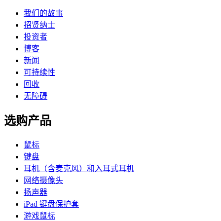
我们的故事
招贤纳士
投资者
博客
新闻
可持续性
回收
无障碍
选购产品
鼠标
键盘
耳机（含麦克风）和入耳式耳机
网络摄像头
扬声器
iPad 键盘保护套
游戏鼠标