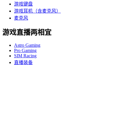
游戏键盘
游戏耳机（含麦克风）
麦克风
游戏直播两相宜
Astro Gaming
Pro Gaming
SIM Racing
直播装备
支持
个人支持
游戏支持
商业和教育支持
联系我们
软件