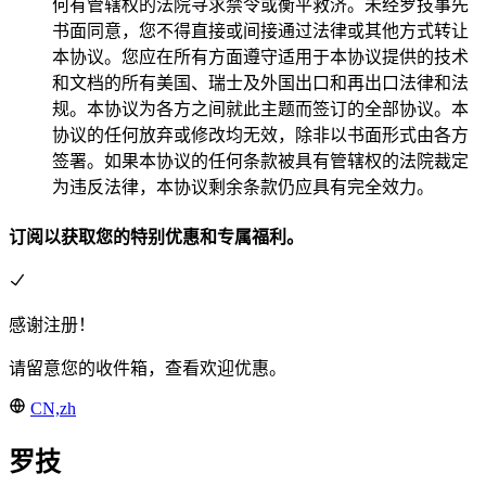
何有管辖权的法院寻求禁令或衡平救济。未经罗技事先
书面同意，您不得直接或间接通过法律或其他方式转让
本协议。您应在所有方面遵守适用于本协议提供的技术
和文档的所有美国、瑞士及外国出口和再出口法律和法
规。本协议为各方之间就此主题而签订的全部协议。本
协议的任何放弃或修改均无效，除非以书面形式由各方
签署。如果本协议的任何条款被具有管辖权的法院裁定
为违反法律，本协议剩余条款仍应具有完全效力。
订阅以获取您的特别优惠和专属福利。
感谢注册！
请留意您的收件箱，查看欢迎优惠。
CN,zh
罗技