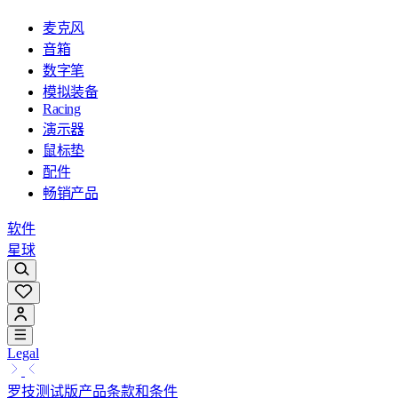
麦克风
音箱
数字笔
模拟装备
Racing
演示器
鼠标垫
配件
畅销产品
软件
星球
Legal
罗技测试版产品条款和条件