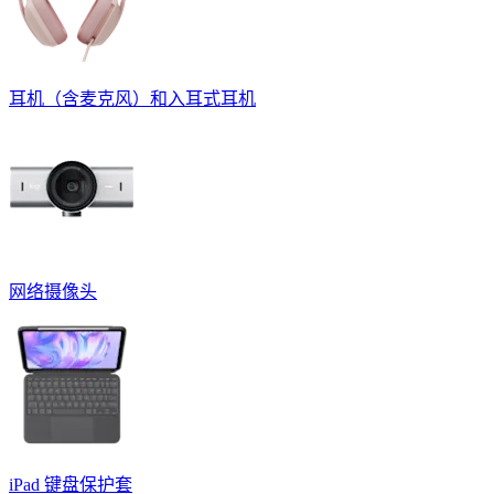
耳机（含麦克风）和入耳式耳机
网络摄像头
iPad 键盘保护套