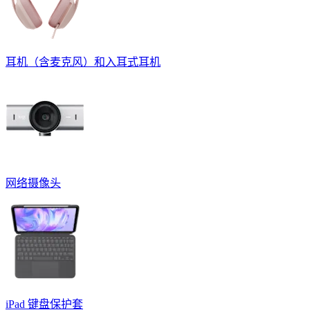
耳机（含麦克风）和入耳式耳机
网络摄像头
iPad 键盘保护套