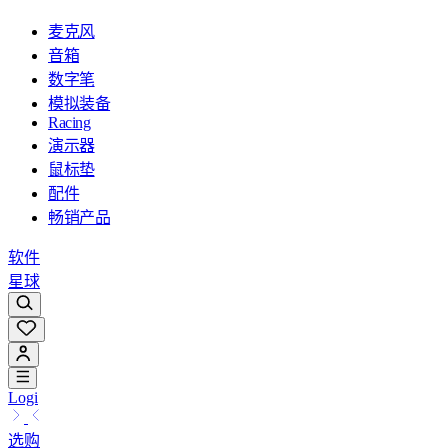
麦克风
音箱
数字笔
模拟装备
Racing
演示器
鼠标垫
配件
畅销产品
软件
星球
Logi
选购