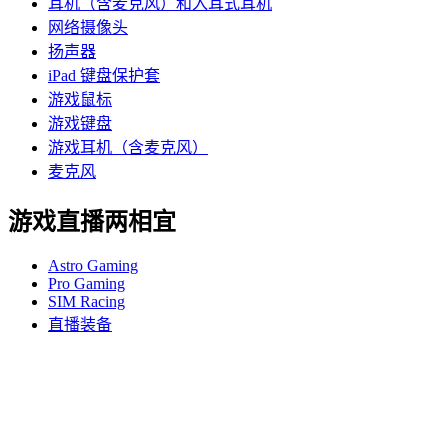
耳机（含麦克风）和入耳式耳机
网络摄像头
扬声器
iPad 键盘保护套
游戏鼠标
游戏键盘
游戏耳机（含麦克风）
麦克风
游戏直播两相宜
Astro Gaming
Pro Gaming
SIM Racing
直播装备
支持
个人支持
游戏支持