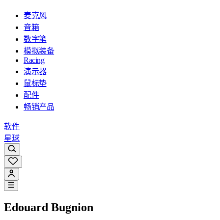
麦克风
音箱
数字笔
模拟装备
Racing
演示器
鼠标垫
配件
畅销产品
软件
星球
Edouard Bugnion