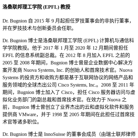
洛桑联邦理工学院 (EPFL) 教授
Dr. Bugnion 自 2015 年 9 月起担任罗技董事会的非执行董事，
并在罗技技术与创新委员会任职。
Dr. Bugnion 博士是洛桑联邦理工学院 (EPFL) 计算机与通信科
学学院教授。他于 2017 年 1 月至 2020 年 12 月期间曾担任
EPFL 的信息系统副总裁。在 2012 年 8 月加入 EPFL 之前的
2005 至 2008 年期间，Bugnion 博士曾是企业数据中心解决方
案开发商 Nuova Systems, Inc. 的创始人和首席技术官。Nuova
Systems 的投资方和收购方都是基于互联网协议的网络产品和
服务领域的全球杰出公司 Cisco Systems, Inc.。2008 至 2011 年
期间，Bugnion 博士加入了 Cisco，担任 Cisco 服务器访问与虚
拟化业务部门的副总裁和首席技术官。在效力于 Nuova 之
前，Bugnion 博士曾创立了业界杰出的云和虚拟化软件和服务
提供商 VMware，并于 1998 至 2005 年期间在此担任过首席技
术官等诸多职位。
Dr. Bugnion 博士是 InnoSuisse 的董事会成员（由瑞士联邦律师