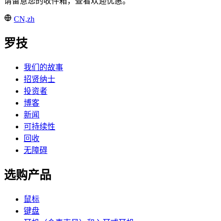
请留意您的收件箱，查看欢迎优惠。
CN,zh
罗技
我们的故事
招贤纳士
投资者
博客
新闻
可持续性
回收
无障碍
选购产品
鼠标
键盘