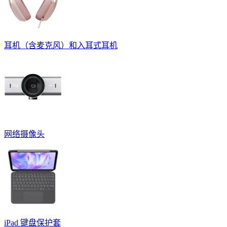
耳机（含麦克风）和入耳式耳机
网络摄像头
iPad 键盘保护套