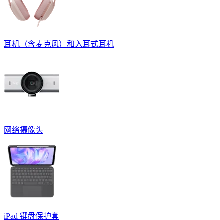
耳机（含麦克风）和入耳式耳机
网络摄像头
iPad 键盘保护套