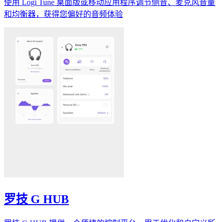
使用 Logi Tune 桌面版或移动应用程序调节侧音、麦克风音量
和均衡器，获得您偏好的音频体验
罗技 G HUB