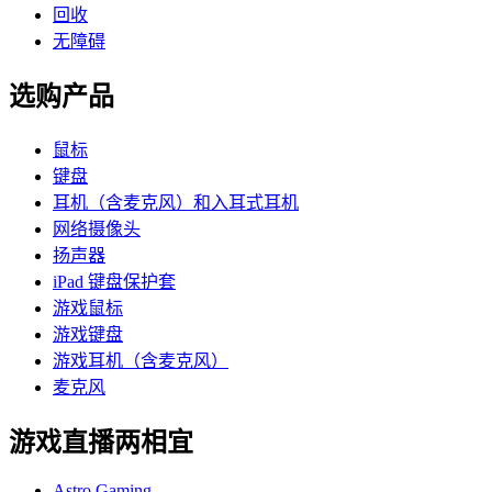
回收
无障碍
选购产品
鼠标
键盘
耳机（含麦克风）和入耳式耳机
网络摄像头
扬声器
iPad 键盘保护套
游戏鼠标
游戏键盘
游戏耳机（含麦克风）
麦克风
游戏直播两相宜
Astro Gaming