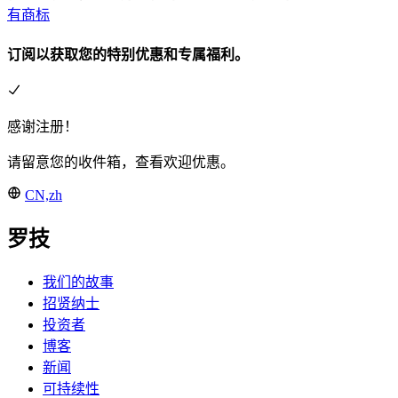
有商标
订阅以获取您的特别优惠和专属福利。
感谢注册！
请留意您的收件箱，查看欢迎优惠。
CN,zh
罗技
我们的故事
招贤纳士
投资者
博客
新闻
可持续性