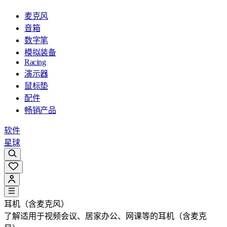
麦克风
音箱
数字笔
模拟装备
Racing
演示器
鼠标垫
配件
畅销产品
软件
星球
耳机（含麦克风）
了解适用于视频会议、居家办公、网课等的耳机（含麦克