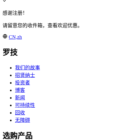
感谢注册！
请留意您的收件箱，查看欢迎优惠。
CN,zh
罗技
我们的故事
招贤纳士
投资者
博客
新闻
可持续性
回收
无障碍
选购产品