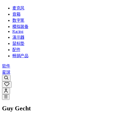
麦克风
音箱
数字笔
模拟装备
Racing
演示器
鼠标垫
配件
畅销产品
软件
星球
Guy Gecht