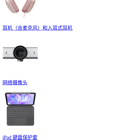
耳机（含麦克风）和入耳式耳机
网络摄像头
iPad 键盘保护套