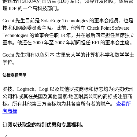
他还出任过以色列国防军 (IDF) 军官，领导开发团队，随后管
理 IDF 的一个高科技部门。
Gecht 先生目前是 SolarEdge Technologies 的董事会成员，也是
技术和网络委员会主席。此前，他曾在 Check Point Software
Technologies 的董事会任职 18 年，并在最后四年担任首席独立
董事。他还在 2000 年至 2007 年期间担任 EFI 的董事会主席。
Gecht 先生拥有以色列本·古里安大学的计算机科学和数学学士
学位。
法律商标声明
罗技、Logitech、Logi 以及其他罗技商标和标志均为罗技欧洲
公司和/或其在美国及其他国家/地区附属公司的商标或注册商
标。所有其他第三方商标均为其各自所有者的财产。
查看所
有商标
订阅以获取您的特别优惠和专属福利。