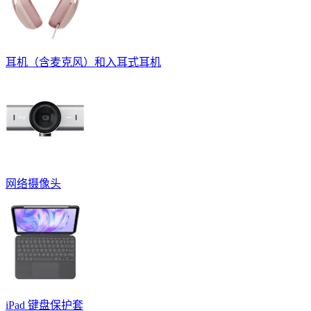
耳机（含麦克风）和入耳式耳机
网络摄像头
iPad 键盘保护套