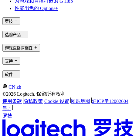
为游戏和直播打造的 G Hub
性能出色的 Options+
罗技
选购产品
游戏直播两相宜
支持
软件
CN,zh
©2026 Logitech. 保留所有权利
使用条款
隐私政策
Cookie 设置
网站地图
沪ICP备12002604
号-1
罗技