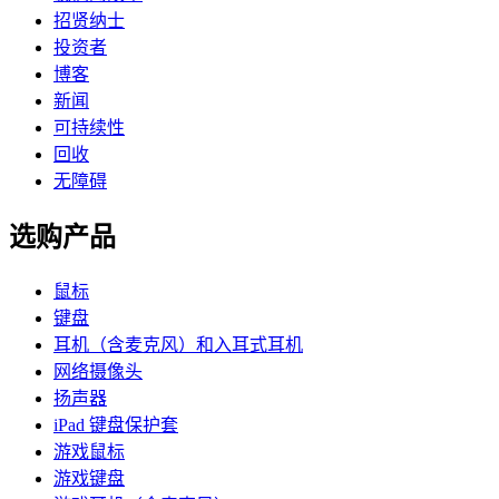
招贤纳士
投资者
博客
新闻
可持续性
回收
无障碍
选购产品
鼠标
键盘
耳机（含麦克风）和入耳式耳机
网络摄像头
扬声器
iPad 键盘保护套
游戏鼠标
游戏键盘