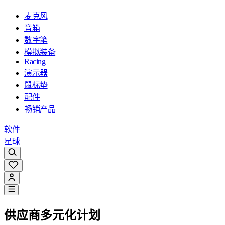
麦克风
音箱
数字笔
模拟装备
Racing
演示器
鼠标垫
配件
畅销产品
软件
星球
供应商多元化计划