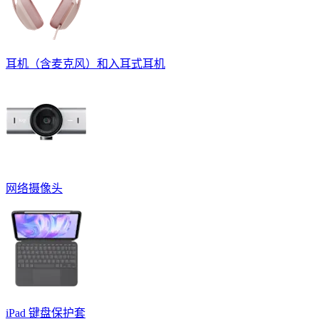
耳机（含麦克风）和入耳式耳机
网络摄像头
iPad 键盘保护套