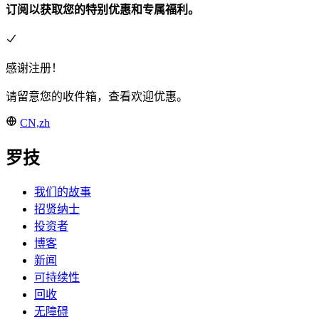
订阅以获取您的特别优惠和专属福利。
感谢注册！
请留意您的收件箱，查看欢迎优惠。
CN,zh
罗技
我们的故事
招贤纳士
投资者
博客
新闻
可持续性
回收
无障碍