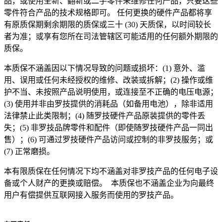
品，或使用全新、翻新或二手零件来维修任何产品，只要这些
零件符合产品的技术规格即可。 任何更换的硬件产品都将享
有原质保期剩余期限的质保或三十 (30) 天质保，以时间较长
者为准；或享有您所在司法管辖区可能适用的任何额外期限的
质保。
本质保不涵盖因以下情况导致的问题或损坏：(1) 意外、滥
用、误用或任何未经授权的维修、改装或拆解；(2) 操作或维
护不当、未按照产品说明使用，或连接至不正确的电压电源；
(3) 使用并非由罗技提供的消耗品（如备用电池），除非适用
法律禁止此类限制；(4) 随罗技硬件产品原装提供的零件丢
失；(5) 非罗技品牌零件和配件（即使随罗技硬件产品一同出
售）；(6) 可通过罗技硬件产品访问或控制的非罗技服务；或
(7) 正常磨损。
本有限质保在任何情况下均不涵盖对非罗技产品的任何电子设
备或个人财产的更换或赔偿。 本质保也不涵盖企业为向最终
用户有偿提供互联网接入服务而使用的罗技产品。