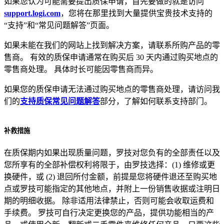
如果您认为可能需要提出质保申请，首先要做的就是访问
support.logi.com
，您将在那里找到大量提供宝贵技术支持的
“支持”和“常见问题解答”页面。
如果未能在我们的网站上找到解决方案，请联系所购产品的零
售商。 有效的质保申请通常在购买后 30 天内通过购买地点的
零售商处理。 具体时长可能因零售商而异。
如果您的质保申请无法通过购买地点的零售商处理，请访问我
们的
支持质保常见问题解答
部分，了解如何联系支持部门。
补救措施
在质保期内如果出现质量问题，罗技对您负有的全部责任以及
您所享有的全部补偿权利将限于，由罗技选择：(1) 维修或更
换硬件，或 (2) 退回所付金额，前提是您将硬件退还至购买地
点或罗技可能指定的其他地点，并附上一份销售收据或注明日
期的明细收据。 除非适用法律禁止，否则可能会收取运费和
手续费。 罗技可自行决定更换您的产品，提供功能相当的产