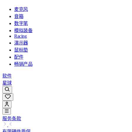
麦克风
音箱
数字笔
模拟装备
Racing
演示器
鼠标垫
配件
畅销产品
软件
星球
服务条款
有限硬件质保