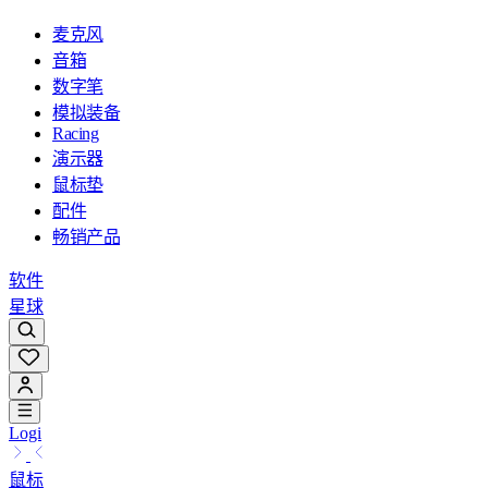
麦克风
音箱
数字笔
模拟装备
Racing
演示器
鼠标垫
配件
畅销产品
软件
星球
Logi
鼠标