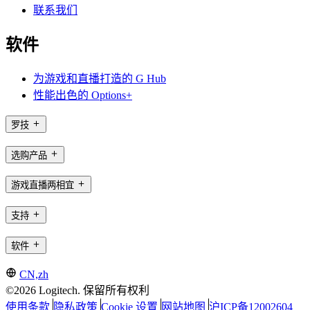
联系我们
软件
为游戏和直播打造的 G Hub
性能出色的 Options+
罗技
选购产品
游戏直播两相宜
支持
软件
CN,zh
©2026 Logitech. 保留所有权利
使用条款
隐私政策
Cookie 设置
网站地图
沪ICP备12002604