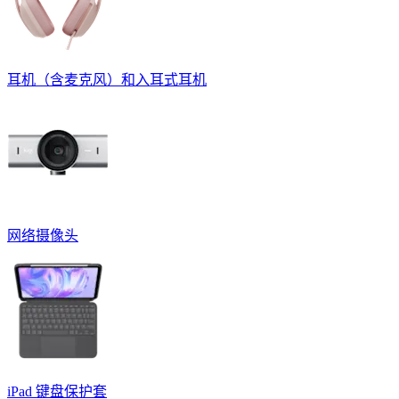
耳机（含麦克风）和入耳式耳机
网络摄像头
iPad 键盘保护套