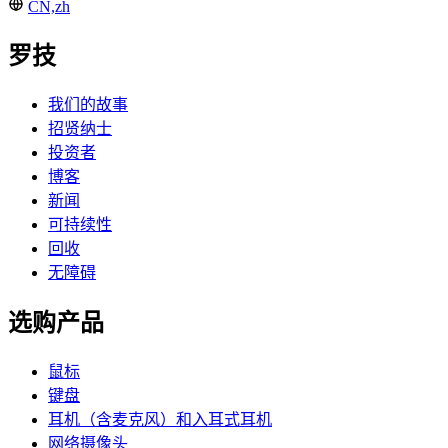
CN,zh
罗技
我们的故事
招贤纳士
投资者
博客
新闻
可持续性
回收
无障碍
选购产品
鼠标
键盘
耳机（含麦克风）和入耳式耳机
网络摄像头