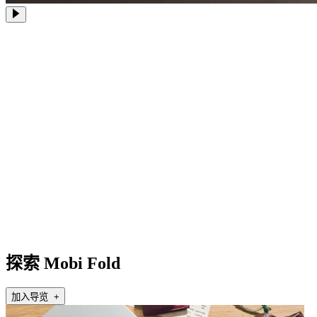
探索 Mobi Fold
加入导览 +