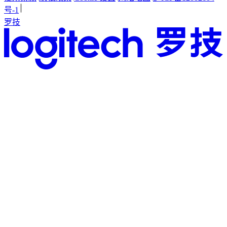
号-1
罗技