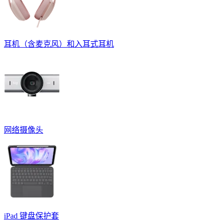
耳机（含麦克风）和入耳式耳机
网络摄像头
iPad 键盘保护套