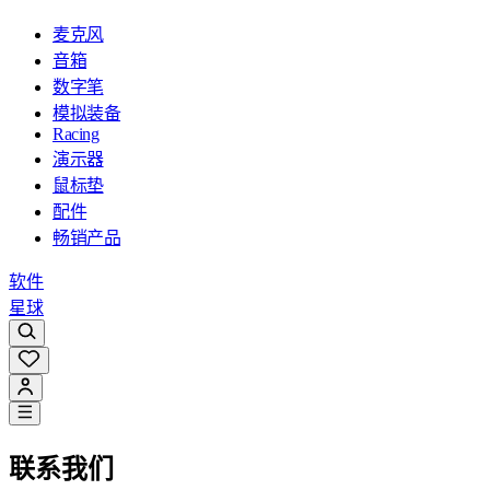
麦克风
音箱
数字笔
模拟装备
Racing
演示器
鼠标垫
配件
畅销产品
软件
星球
联系我们