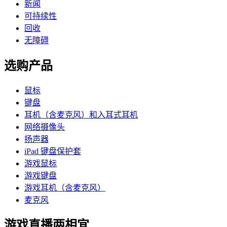
新闻
可持续性
回收
无障碍
选购产品
鼠标
键盘
耳机（含麦克风）和入耳式耳机
网络摄像头
扬声器
iPad 键盘保护套
游戏鼠标
游戏键盘
游戏耳机（含麦克风）
麦克风
游戏直播两相宜