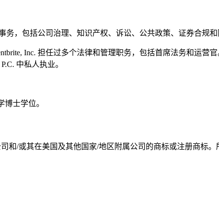
司的全球法律事务，包括公司治理、知识产权、诉讼、公共政策、证券合规
在 Eventbrite, Inc. 担任过多个法律和管理职务，包括首席法务和运
i, P.C. 中私人执业。
法学博士学位。
罗技欧洲公司和/或其在美国及其他国家/地区附属公司的商标或注册