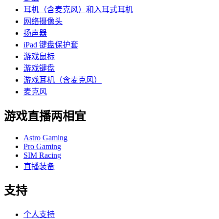
耳机（含麦克风）和入耳式耳机
网络摄像头
扬声器
iPad 键盘保护套
游戏鼠标
游戏键盘
游戏耳机（含麦克风）
麦克风
游戏直播两相宜
Astro Gaming
Pro Gaming
SIM Racing
直播装备
支持
个人支持