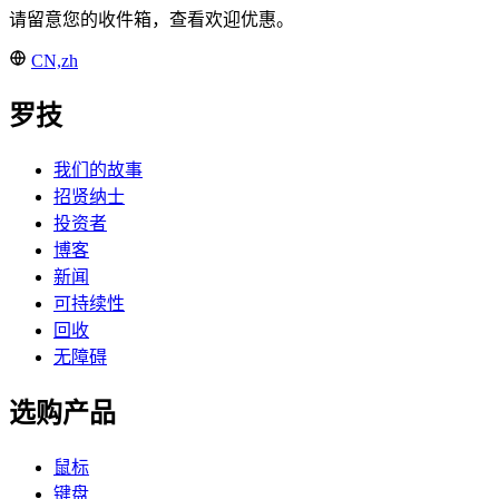
请留意您的收件箱，查看欢迎优惠。
CN,zh
罗技
我们的故事
招贤纳士
投资者
博客
新闻
可持续性
回收
无障碍
选购产品
鼠标
键盘