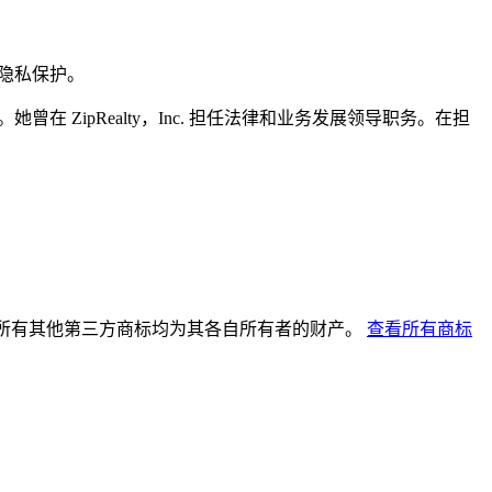
和隐私保护。
营官。她曾在 ZipRealty，Inc. 担任法律和业务发展领导职务。在担
商标。所有其他第三方商标均为其各自所有者的财产。
查看所有商标