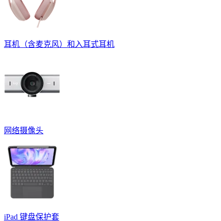
耳机（含麦克风）和入耳式耳机
网络摄像头
iPad 键盘保护套