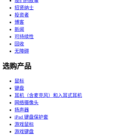
我们的故事
招贤纳士
投资者
博客
新闻
可持续性
回收
无障碍
选购产品
鼠标
键盘
耳机（含麦克风）和入耳式耳机
网络摄像头
扬声器
iPad 键盘保护套
游戏鼠标
游戏键盘