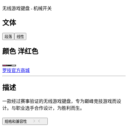
无线游戏键盘 - 机械开关
文体
段落
线性
颜色
洋红色
罗技官方商城
描述
一款经过赛事验证的无线游戏键盘，专为巅峰竞技游戏而设
计。与职业选手合作设计，为胜利而生。
规格和兼容性