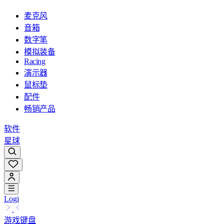
麦克风
音箱
数字笔
模拟装备
Racing
演示器
鼠标垫
配件
畅销产品
软件
星球
Logi
游戏键盘