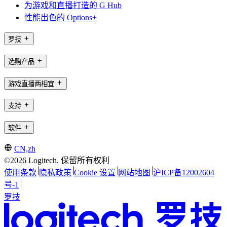
为游戏和直播打造的 G Hub
性能出色的 Options+
罗技
选购产品
游戏直播两相宜
支持
软件
CN,zh
©2026 Logitech. 保留所有权利
使用条款
隐私政策
Cookie 设置
网站地图
沪ICP备12002604
号-1
罗技