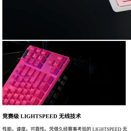
竞赛级 LIGHTSPEED 无线技术
性能。速度。可靠性。凭借久经赛事考验的 LIGHTSPEED 无