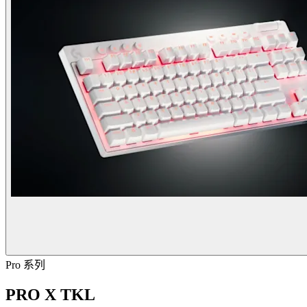
Pro 系列
PRO X TKL