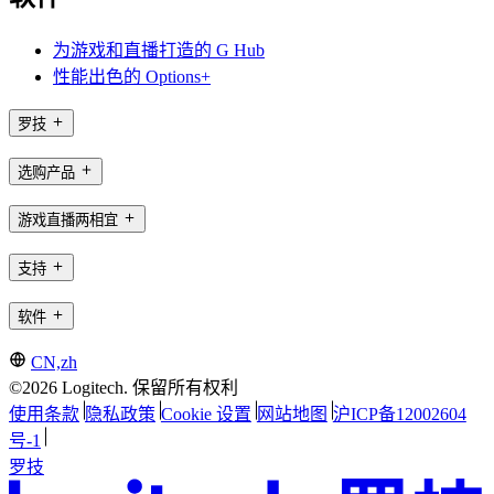
为游戏和直播打造的 G Hub
性能出色的 Options+
罗技
选购产品
游戏直播两相宜
支持
软件
CN,zh
©2026 Logitech. 保留所有权利
使用条款
隐私政策
Cookie 设置
网站地图
沪ICP备12002604
号-1
罗技