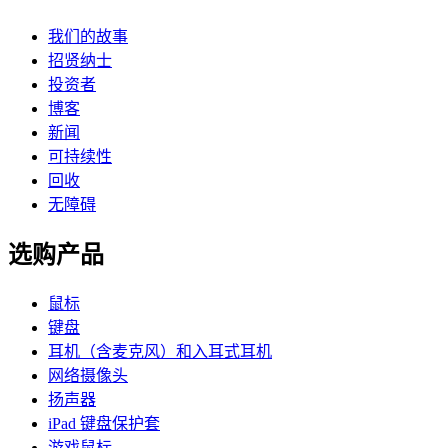
我们的故事
招贤纳士
投资者
博客
新闻
可持续性
回收
无障碍
选购产品
鼠标
键盘
耳机（含麦克风）和入耳式耳机
网络摄像头
扬声器
iPad 键盘保护套
游戏鼠标