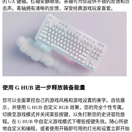
的 GX 键轴。红轴安静顺滑。茶轴可为您提供不错的反馈和点
击声。青轴拥有清晰的反馈，深受经典游戏玩家喜爱。
使用 G HUB 进一步释放装备能量
您可以全面掌控自己的游戏风格和游戏设置的美学。自信展
示，并使用 G HUB 自定义 RGB 效果，您的完全个性专属。
切换至游戏模式并关闭某些按键，以免打断您的史诗冒险旅
程。在 G HUB 中自定义游戏模式下哪些按键失效。随心所欲
地自定义和编程，或者使用开箱即可用的灯光和设置立即开始