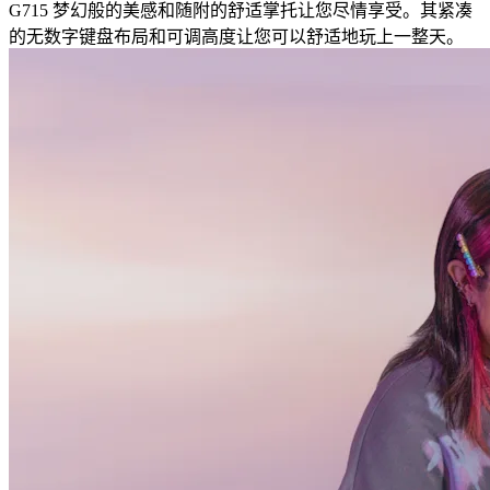
G715 梦幻般的美感和随附的舒适掌托让您尽情享受。其紧凑
的无数字键盘布局和可调高度让您可以舒适地玩上一整天。