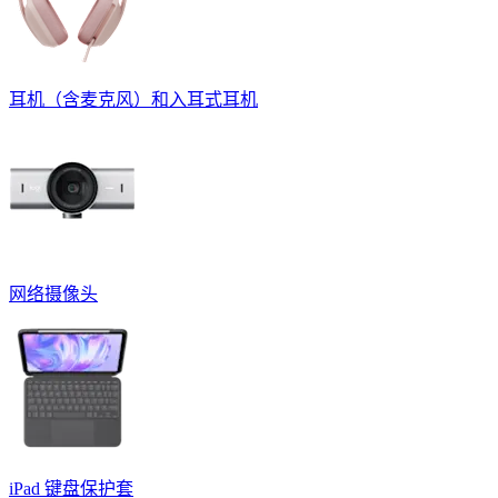
耳机（含麦克风）和入耳式耳机
网络摄像头
iPad 键盘保护套