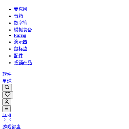
麦克风
音箱
数字笔
模拟装备
Racing
演示器
鼠标垫
配件
畅销产品
软件
星球
Logi
游戏键盘