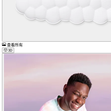
查看所有
3D