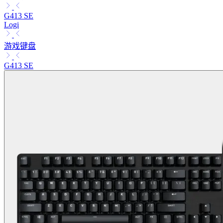
G413 SE
Logi
游戏键盘
G413 SE