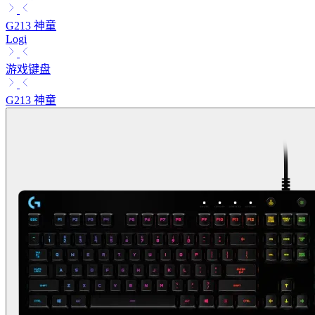
G213 神童
Logi
游戏键盘
G213 神童