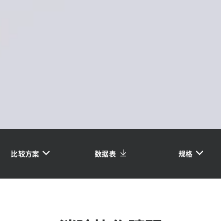
比较方案
数据表
规格