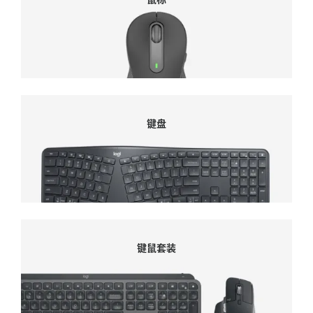
键盘
键盘
键鼠套装
键鼠套装