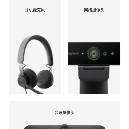
网络摄像头
耳机麦克风
网络摄像头
耳机麦克风
会议摄像头
会议摄像头