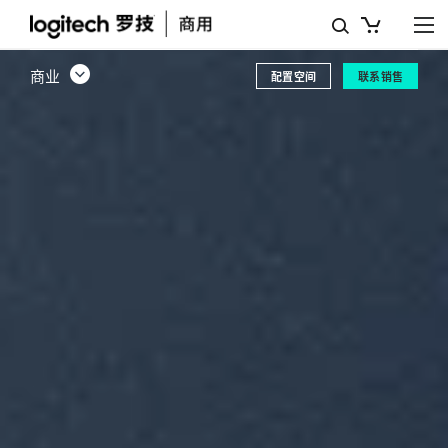
商
用
商业
配置空间
联系销售
产
品