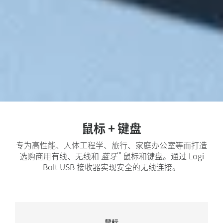
鼠标 + 键盘
专为高性能、人体工程学、旅行、家庭办公室等而打造
™
选购商用有线、无线和
蓝牙
鼠标和键盘。通过 Logi
Bolt USB 接收器实现安全的无线连接。
鼠标
鼠标