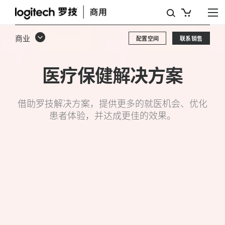
医
疗
商业
配置空间
联系销售
视
频
医疗保健解决方案
解
决
借助罗技解决方案，提供更多的就医机会、优化
患者体验，并达成更佳的效果。
方
案