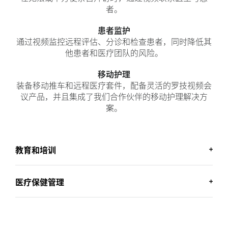
者。
患者监护
通过视频监控远程评估、分诊和检查患者，同时降低其
他患者和医疗团队的风险。
移动护理
装备移动推车和远程医疗套件，配备灵活的罗技视频会
议产品，并且集成了我们合作伙伴的移动护理解决方
案。
教育和培训
医疗保健管理
加强培训教育
采用高成本效益的视频方案培训和教育医疗
保健提供者和员工。
管理者工具