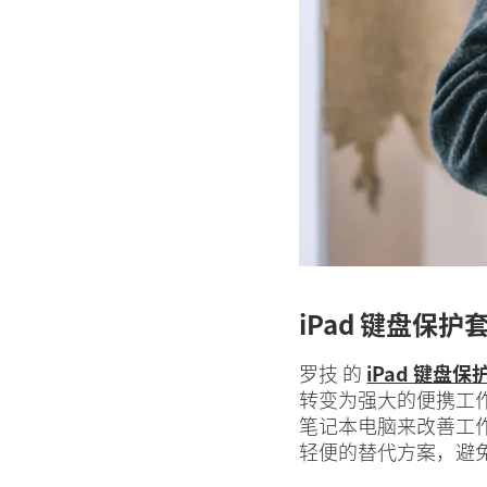
iPad 键盘保护
罗技 的
iPad 键盘保
转变为强大的便携工
笔记本电脑来改善工
轻便的替代方案，避