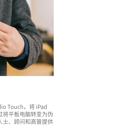
lio Touch，将 iPad
过将平板电脑转变为伪
人士、顾问和高管提供