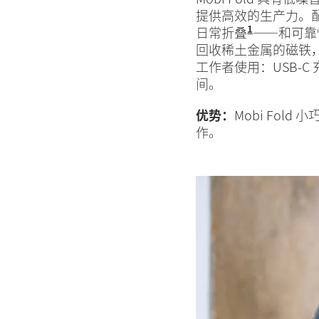
提供高效的生产力。配备 
1
日常折叠
——和可靠
回收稀土金属的磁铁，F
工作者使用：USB-
间。
优势：
Mobi Fo
作。