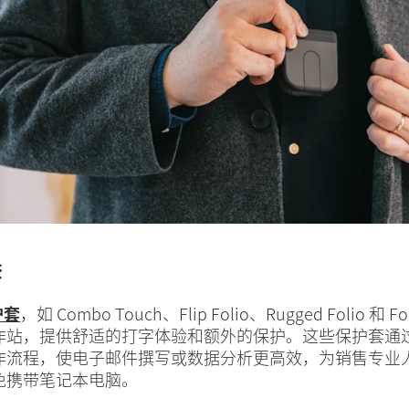
套
护套
，如 Combo Touch、Flip Folio、Rugged Folio 和 Fo
作站，提供舒适的打字体验和额外的保护。这些保护套通
作流程，使电子邮件撰写或数据分析更高效，为销售专业
免携带笔记本电脑。