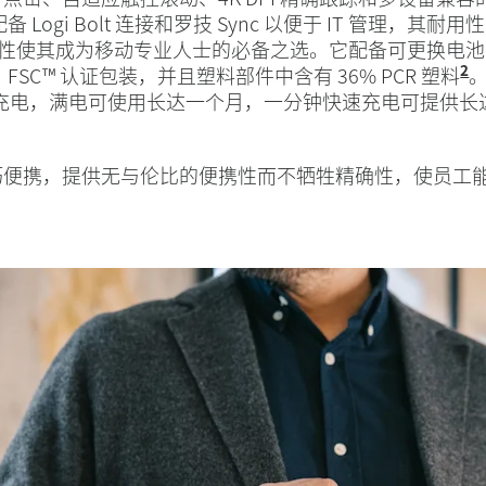
Logi Bolt 连接和罗技 Sync 以便于 IT 管理，其耐用
性使其成为移动专业人士的必备之选。它配备可更换电池，使
2
SC™ 认证包装，并且塑料部件中含有 36% PCR 塑料
C 充电，满电可使用长达一个月，一分钟快速充电可提供长达
ld 小巧便携，提供无与伦比的便携性而不牺牲精确性，使员