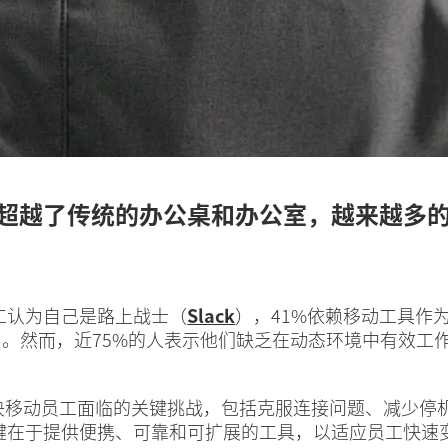
超越了传统的办公桌和办公室，越来越多
工认为自己是路上战士（
Slack
），41%依赖移动工具作
）。然而，近75%的人表示他们缺乏在动态环境中有效工作的技
解决移动员工面临的关键挑战，包括克服连接问题、减少停
键在于提供便携、可靠和可扩展的工具，以适应员工快速