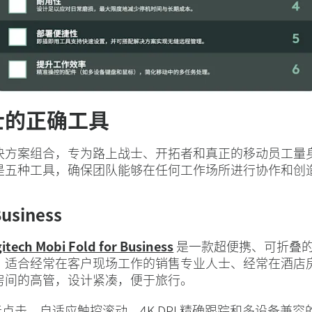
士的正确工具
决方案组合，专为路上战士、开拓者和真正的移动员工量
是五种工具，确保团队能够在任何工作场所进行协作和创
Business
itech Mobi Fold for Business
是一款超便携、可折叠
，适合经常在客户现场工作的销售专业人士、经常在酒店
房间的高管，设计紧凑，便于旅行。
噪音点击、自适应触控滚动、4K DPI 精确跟踪和多设备兼容的 Ea