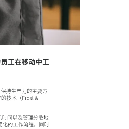
的员工在移动中工
为保持生产力的主要方
术（Frost &
机时间以及管理分散地
变化的工作流程，同时