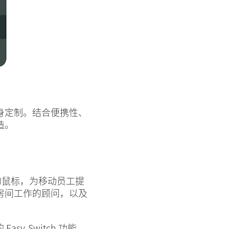
身定制。结合便携性、
造。
的鼠标，为移动员工提
房间工作的顾问，以及
sy-Switch 功能，