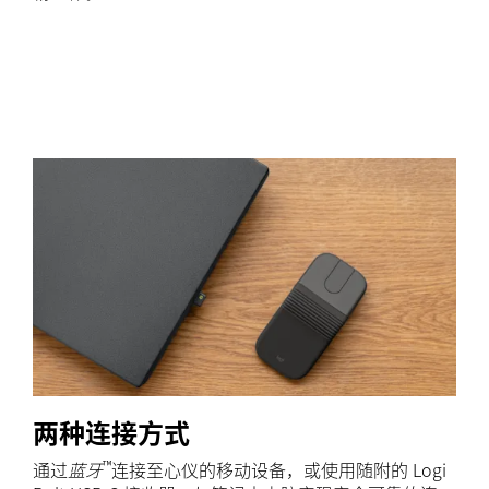
两种连接方式
™
通过
蓝牙
连接至心仪的移动设备，或使用随附的 Logi