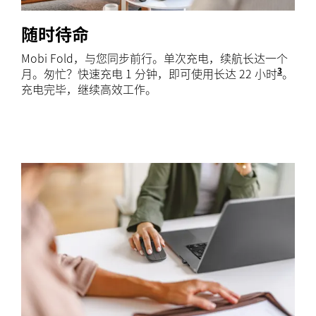
随时待命
Mobi Fold，与您同步前行。单次充电，续航长达一个
3
月。匆忙？快速充电 1 分钟，即可使用长达 22 小时
电池续
。
充电完毕，继续高效工作。