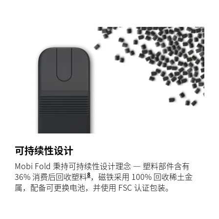
可持续性设计
Mobi Fold 秉持可持续性设计理念 — 塑料部件含有
8
36% 消费后回收塑料
不包括印刷线路组件、线缆、接收器
，磁铁采用 100% 回收稀土金
属，配备可更换电池，并使用 FSC 认证包装。