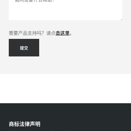
需要产品支持吗？请点
击这里
。
提交
商标法律声明