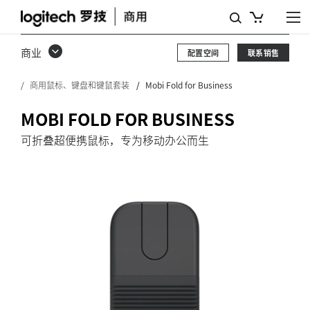
MOBI
FOLD
商业
配置空间
联系销售
FOR
商用鼠标、键盘和键鼠套装
Mobi Fold for Business
BUSINESS
MOBI FOLD FOR BUSINESS
可折叠超便携鼠标，专为移动办公而生