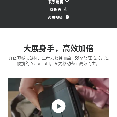
联系销售
数据表
观看视频
大展身手，高效加倍
真正的移动鼠标，生产力随身而至，效率尽在指尖。超
便携的 Mobi Fold，专为移动办公高效而生。