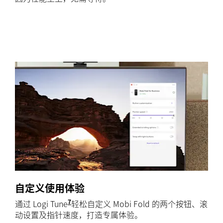
自定义使用体验
7
通过 Logi Tune
适用于在 Windows 和 macOS，请访问 logi
轻松自定义 Mobi Fold 的两个按钮、滚
动设置及指针速度，打造专属体验。