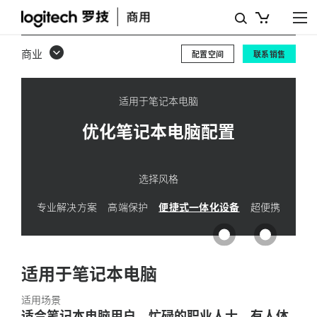
优
化
商业
配置空间
联系销售
笔
记
适用于笔记本电脑
本
优化笔记本电脑配置
电
脑
选择风格
配
专业解决方案
高端保护
便捷式一体化设备
超便携
置
适用于笔记本电脑
适用场景
适合笔记本电脑用户、忙碌的职业人士、有人体