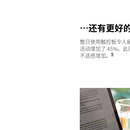
…还有更好
整日使用触控板令人
活动增加了 45%。
5
不适感增加。
基于参