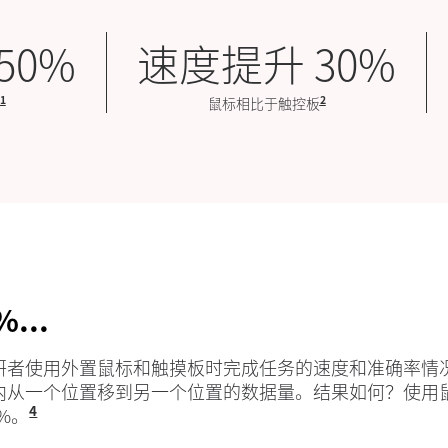
50%
速度提升 30%
1
2
基于吞吐量（比特/秒）计算，结合参与研究的所有设备的平均速度和准确性
鼠标相比于触控板
基于参与研究的所有
...
研者使用外置鼠标和触摸板时完成任务的速度和准确率情
内从一个位置移到另一个位置的数据量。结果如何？使用
4
%。
基于吞吐量（比特/秒）计算，结合参与研究的所有设