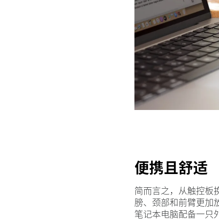
便携且舒适
简而言之，从触控板
膀、颈部和前臂更加
笔记本电脑配备一只