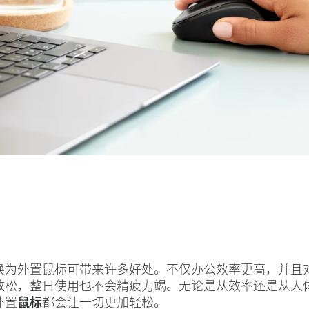
换为外置鼠标可带来许多好处。不仅办公效率更高，并且
放松，整日使用也不会精疲力竭。无论是从效率还是从人
外置
鼠标
都会让一切更加轻松。