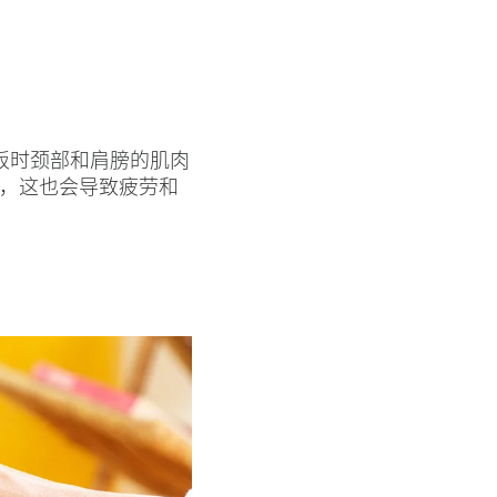
板时颈部和肩膀的肌肉
%，这也会导致疲劳和
程学实验室对 23 款产品进行了研究（2019 年 10