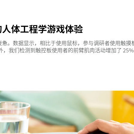
的人体工程学游戏体验
疲惫。数据显示，相比于使用鼠标，参与调研者使用触摸
此外，我们检测到触控板使用者的前臂肌肉活动增加了 25
与研究的所有设备的平均移动时间（比特/秒）。罗技人体工