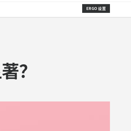
ERGO 设置
显著？