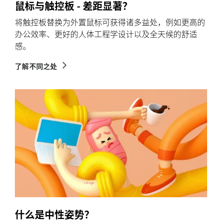
鼠标与触控板 - 差距显著？
将触控板替换为外置鼠标可获得诸多益处，例如更高的
办公效率、更好的人体工程学设计以及全天候的舒适
感。
了解不同之处
什么是中性姿势？