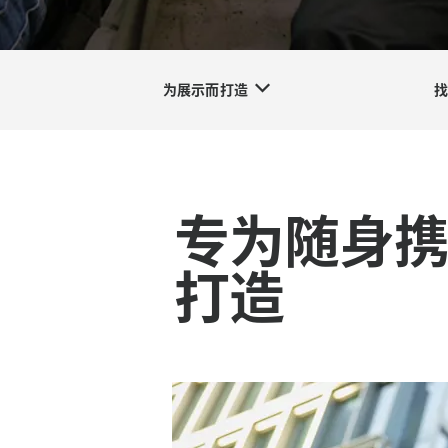
为展示而打造
专为随身
打造