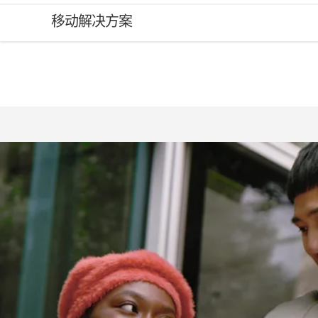
移
移动解决方案
动
解
决
方
案