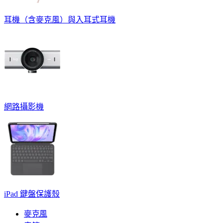
耳機（含麥克風）與入耳式耳機
網路攝影機
iPad 鍵盤保護殼
麥克風