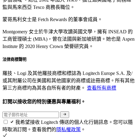
監與馬來西亞 Tesco 商務長職位。
蒙哥馬利女士是 Fetch Rewards 的董事會成員。
Montgomery 女士於牛津大學攻讀英國文學，擁有 INSEAD 的
工商管理碩士 (MBA)，曾在法國與新加坡研讀。她也是 Aspen
Institute 的 2020 Henry Crown 榮譽研究員。
法律商標聲明
羅技、Logi 及其他羅技商標和標誌為 Logitech Europe S.A. 及/
或其附屬公司在美國和其他國家的商標或註冊商標。所有其他
第三方商標均為其各自所有者的財產。
查看所有商標
訂閱以接收您的特別優惠與專屬福利。
我希望接收 Logitech 傳送的個人化行銷訊息。您可以隨
時取消訂閱。查看我們的
隱私權政策
。