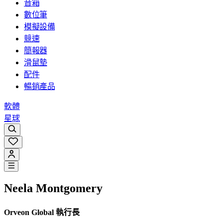
音箱
數位筆
模擬設備
競速
簡報器
滑鼠墊
配件
暢銷產品
軟體
星球
Neela Montgomery
Orveon Global 執行長