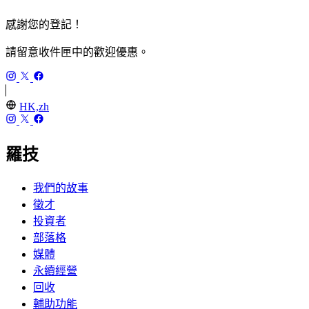
感謝您的登記！
請留意收件匣中的歡迎優惠。
HK,zh
羅技
我們的故事
徵才
投資者
部落格
媒體
永續經營
回收
輔助功能