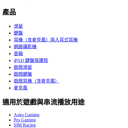
產品
滑鼠
鍵盤
耳機（含麥克風）與入耳式耳機
網路攝影機
音箱
iPAD 鍵盤保護殼
遊戲滑鼠
遊戲鍵盤
遊戲耳機（含麥克風）
麥克風
適用於遊戲與串流播放用途
Astro Gaming
Pro Gaming
SIM Racing