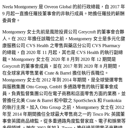
Neela Montgomery 是 Orveon Global 的前行政總裁，自 2017 年
9 月起一直擔任羅技董事會的非執行成員。她擔任羅技的薪酬
委員會。
Montgomery 女士先前是風險投資公司 Greycroft 的董事會合夥
人。在 2022 年擔任該職位之前，Montgomery 女士是多元化健
康服務公司 CVS Health 之零售與藥店分公司 CVS Pharmacy
的總裁，自 2020 年 11 月起，其也是 CVS Health 的執行副總
裁。Montgomery 女士在 2020 年 8 月到 2020 年 12 期間是
Greycroft 的董事會成員，並在 2017 年到 2020 年 8 月期間，
在全球家具零售業者 Crate & Barrel 擔任執行長職位。
Montgomery 女士在 2012 年到 2014 年期間，是全球營運零售
與服務集團 Otto Group, GmbH 多通路零售的執行董事會成
員，負責監督集團公司在電子商務和店面零售方面的業務，並
曾擔任北美 Crate & Barrel 和中歐之 SportScheck 和 Frankokia
的執行主席。加入 Otto Group 之前，Montgomery 女士在 2012
年至 2014 年期間擔任全球最大零售商之一的 Tesco Plc 英國董
事會英國商品總監，從多重通路角度監督家庭、電子和娛樂等
多個領域 。她在 2002 年加入 Tesco，擔任過英國電子商務總