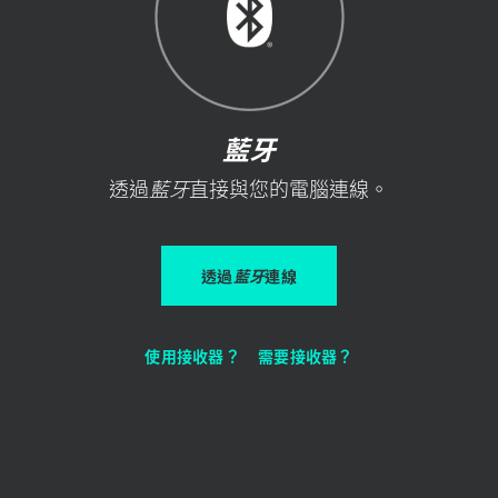
藍牙
透過
藍牙
直接與您的電腦連線。
透過
藍牙
連線
使用接收器？
需要接收器？