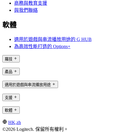
商務與教育支援
與我們聯絡
軟體
適用於遊戲與串流播放用途的 G HUB
為高效性能打造的 Options+
羅技
產品
適用於遊戲與串流播放用途
支援
軟體
HK,zh
©2026 Logitech. 保留所有權利。