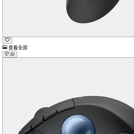
查看全部
3D