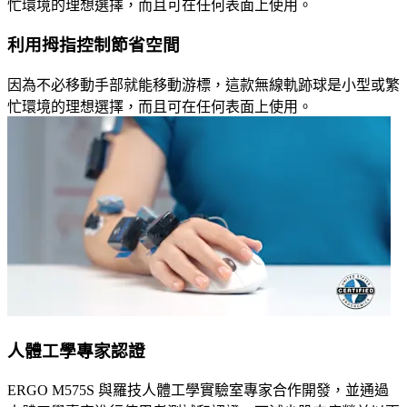
忙環境的理想選擇，而且可在任何表面上使用。
利用拇指控制節省空間
因為不必移動手部就能移動游標，這款無線軌跡球是小型或繁
忙環境的理想選擇，而且可在任何表面上使用。
人體工學專家認證
ERGO M575S 與羅技人體工學實驗室專家合作開發，並通過