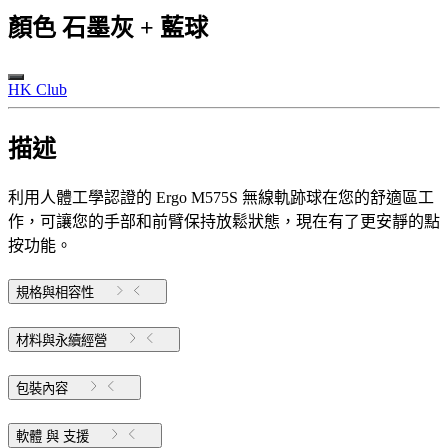
顏色
石墨灰 + 藍球
HK Club
描述
利用人體工學認證的 Ergo M575S 無線軌跡球在您的舒適區工
作，可讓您的手部和前臂保持放鬆狀態，現在有了更安靜的點
按功能。
規格與相容性
材料與永續經營
包裝內容
軟體 與 支援