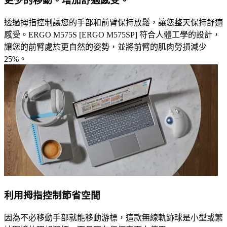
更少的移動。增加舒適感受。
透過拇指控制讓您的手部和前臂保持放鬆，讓您整天保持舒適
感受。ERGO M575S [ERGO M575SP] 符合人體工學的設計，
讓您的前臂處於更自然的姿勢，並將前臂的肌肉勞損減少
25%。
利用拇指控制節省空間
因為不必移動手部就能移動游標，這款無線軌跡球是小型或繁