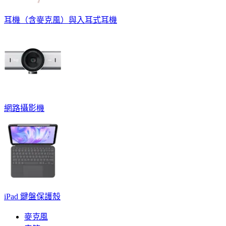
耳機（含麥克風）與入耳式耳機
網路攝影機
iPad 鍵盤保護殼
麥克風