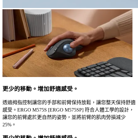
更少的移動。增加舒適感受。
透過拇指控制讓您的手部和前臂保持放鬆，讓您整天保持舒適
感受。ERGO M575S [ERGO M575SP] 符合人體工學的設計，
讓您的前臂處於更自然的姿勢，並將前臂的肌肉勞損減少
25%。